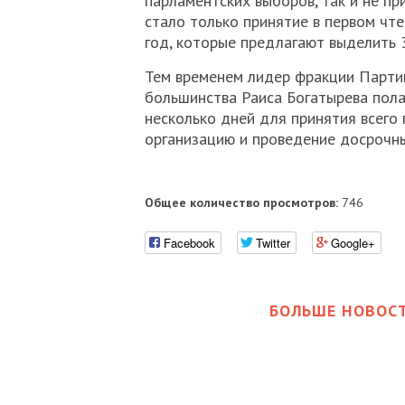
парламентских выборов, так и не п
стало только принятие в первом чт
год, которые предлагают выделить 3
Тем временем лидер фракции Партии
большинства Раиса Богатырева пола
несколько дней для принятия всего
организацию и проведение досрочны
Общее количество просмотров:
746
Facebook
Twitter
Google+
БОЛЬШЕ НОВОСТ