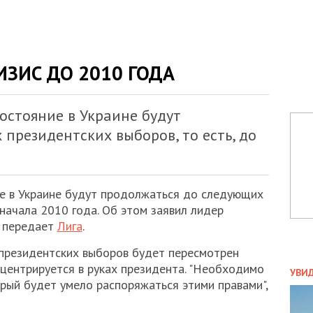
ЗИС ДО 2010 ГОДА
остояние в Украине будут
президентских выборов, то есть, до
е в Украине будут продолжаться до следующих
 начала 2010 года. Об этом заявил лидер
, передает
Лига
.
е президентских выборов будет пересмотрен
ПОЛ
нцентрируется в руках президента. "Необходимо
УВИ
орый будет умело распоряжаться этими правами",
ЗАТ
ДВО