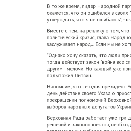
В то же время, лидер Народной парт
окажется, что он ошибался в своих "
утверждать, что я не ошибаюсь", - в
Вместе с тем, на реплику о том, чт
политический кризис, глава Народной
заслуживает народ... Если мы не хоти
"Однако хочу сказать, что люди прис
тогда действует закон "война все с
другим - мелочи. Но каждый уже при
подытожил Литвин.
Напомним, что сегодня президент 
день действие своего Указа о прио
прекращении полномочий Верховной
выборов народных депутатов Украин
Верховная Рада работает уже три д
решений и законопроектов, необхо