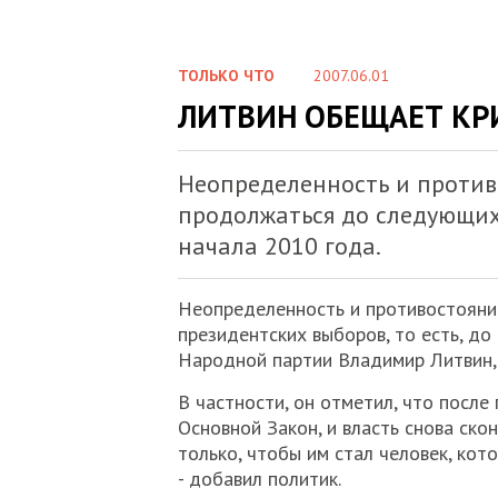
ТОЛЬКО ЧТО
2007.06.01
ЛИТВИН ОБЕЩАЕТ КРИ
Неопределенность и против
продолжаться до следующих 
начала 2010 года.
Неопределенность и противостояни
президентских выборов, то есть, до
Народной партии Владимир Литвин
В частности, он отметил, что посл
Основной Закон, и власть снова ско
только, чтобы им стал человек, кот
- добавил политик.