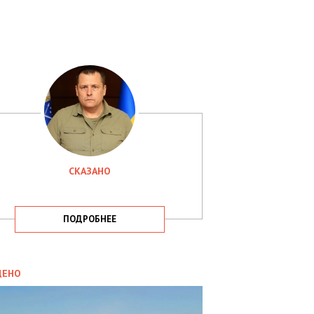
СКАЗАНО
ПОДРОБНЕЕ
ИТИКА
09.05.2025
ДЕНО
СБУ
РИМАЛА
Х