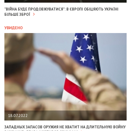
"ВІЙНА БУДЕ ПРОДОВЖУВАТИСЯ": В ЄВРОПІ ОБІЦЯЮТЬ УКРАЇНІ
БІЛЬШЕ ЗБРОЇ
УВИДЕНО
18.07.2022
ЗАПАДНЫХ ЗАПАСОВ ОРУЖИЯ НЕ ХВАТИТ НА ДЛИТЕЛЬНУЮ ВОЙНУ