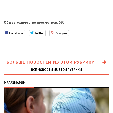
Общее количество просмотров:
592
Facebook
Twitter
Google+
БОЛЬШЕ НОВОСТЕЙ ИЗ ЭТОЙ РУБРИКИ
ВСЕ НОВОСТИ ИЗ ЭТОЙ РУБРИКИ
МАРАЗМАРИЙ