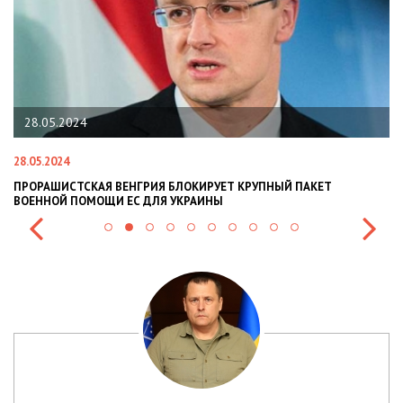
28.05.2024
28.05.2024
22
ПРОРАШИСТСКАЯ ВЕНГРИЯ БЛОКИРУЕТ КРУПНЫЙ ПАКЕТ
Н
ВОЕННОЙ ПОМОЩИ ЕС ДЛЯ УКРАИНЫ
СИ