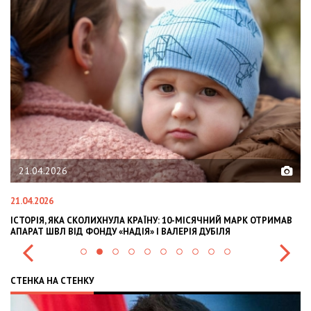
02.02.2026
02.02.2026
-МІСЯЧНИЙ МАРК ОТРИМАВ
OLEKSII ABASOV: HOW UKRAINIAN BUSINESSES
РІЯ ДУБІЛЯ
INTERNATIONAL INVESTMENTS AND HEDGE RI
СТЕНКА НА СТЕНКУ