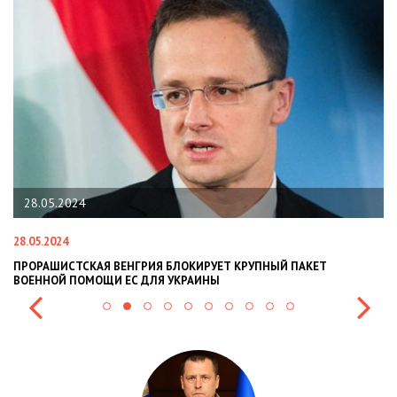
22.01.2024
22.01.2024
ИРУЕТ КРУПНЫЙ ПАКЕТ
НАЦПОЛІЦІЯ ЛЯКАЄ ГРОМАДЯН ПОГІ
ИНЫ
СИТУАЦІЇ В РАЗІ МОБІЛІЗАЦІЇ ПОЛІЦІЯ