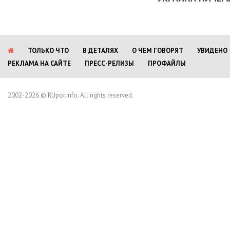
ТОЛЬКО ЧТО
В ДЕТАЛЯХ
О ЧЕМ ГОВОРЯТ
УВИДЕНО
РЕКЛАМА НА САЙТЕ
ПРЕСС-РЕЛИЗЫ
ПРОФАЙЛЫ
2002-2026 © RUpor.info. All rights reserved.