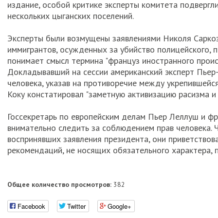
издание, особой критике эксперты комитета подвергл
нескольких цыганских поселений.
Эксперты были возмущены заявлениями Николя Саркоз
иммигрантов, осужденных за убийство полицейского, по
понимает смысл термина "француз иностранного проис
Докладывавший на сессии американский эксперт Пьер
человека, указав на противоречие между укрепившейся
Коку констатировал "заметную активизацию расизма и
Госсекретарь по европейским делам Пьер Леллуш и фра
внимательно следить за соблюдением прав человека. 
воспринявших заявления президента, они приветствова
рекомендаций, не носящих обязательного характера, 
Общее количество просмотров:
382
Facebook
Twitter
Google+