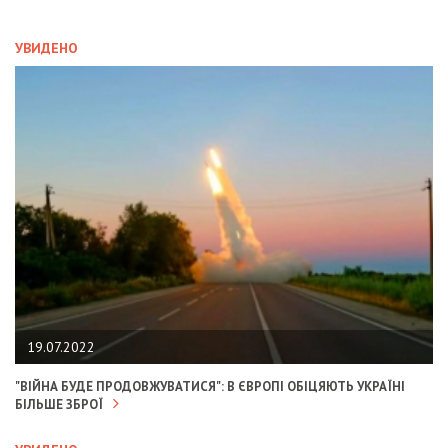
УВИДЕНО
19.07.2022
"ВІЙНА БУДЕ ПРОДОВЖУВАТИСЯ": В ЄВРОПІ ОБІЦЯЮТЬ УКРАЇНІ
БІЛЬШЕ ЗБРОЇ