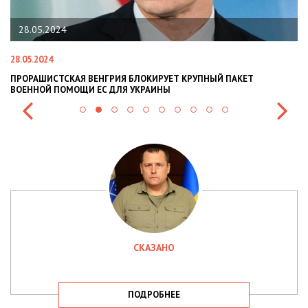
28.05.2024
28.05.2024
22
ПРОРАШИСТСКАЯ ВЕНГРИЯ БЛОКИРУЕТ КРУПНЫЙ ПАКЕТ
Н
ВОЕННОЙ ПОМОЩИ ЕС ДЛЯ УКРАИНЫ
СИ
СКАЗАНО
ПОДРОБНЕЕ