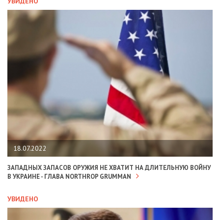
УВИДЕНО
18.07.2022
ЗАПАДНЫХ ЗАПАСОВ ОРУЖИЯ НЕ ХВАТИТ НА ДЛИТЕЛЬНУЮ ВОЙНУ
В УКРАИНЕ - ГЛАВА NORTHROP GRUMMAN
УВИДЕНО