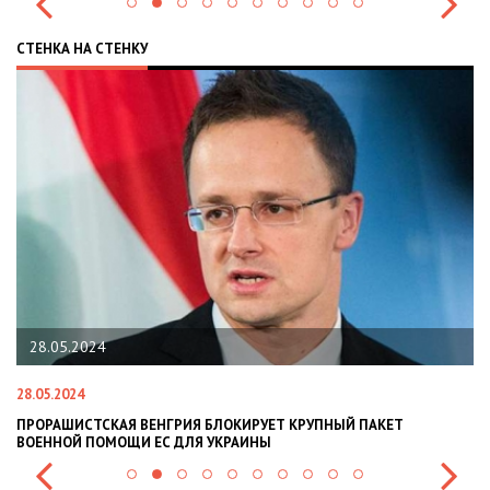
СТЕНКА НА СТЕНКУ
28.05.2024
28.05.2024
22
ПРОРАШИСТСКАЯ ВЕНГРИЯ БЛОКИРУЕТ КРУПНЫЙ ПАКЕТ
Н
ВОЕННОЙ ПОМОЩИ ЕС ДЛЯ УКРАИНЫ
СИ