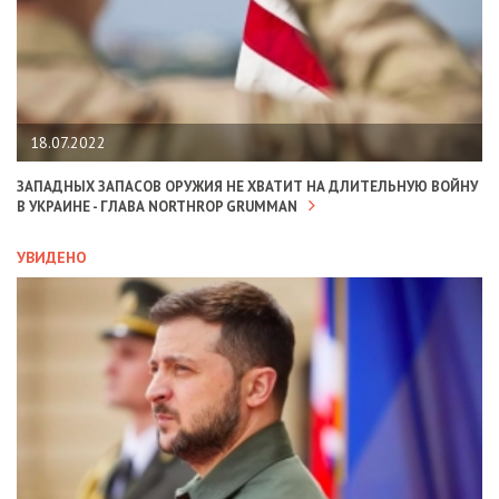
18.07.2022
ЗАПАДНЫХ ЗАПАСОВ ОРУЖИЯ НЕ ХВАТИТ НА ДЛИТЕЛЬНУЮ ВОЙНУ
В УКРАИНЕ - ГЛАВА NORTHROP GRUMMAN
УВИДЕНО