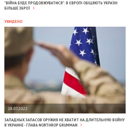
"ВІЙНА БУДЕ ПРОДОВЖУВАТИСЯ": В ЄВРОПІ ОБІЦЯЮТЬ УКРАЇНІ
БІЛЬШЕ ЗБРОЇ
УВИДЕНО
18.07.2022
ЗАПАДНЫХ ЗАПАСОВ ОРУЖИЯ НЕ ХВАТИТ НА ДЛИТЕЛЬНУЮ ВОЙНУ
В УКРАИНЕ - ГЛАВА NORTHROP GRUMMAN