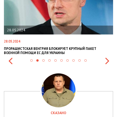
28.05.2024
28.05.2024
22
ПРОРАШИСТСКАЯ ВЕНГРИЯ БЛОКИРУЕТ КРУПНЫЙ ПАКЕТ
Н
ВОЕННОЙ ПОМОЩИ ЕС ДЛЯ УКРАИНЫ
СИ
СКАЗАНО