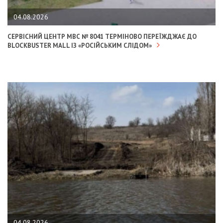
04.08.2026
СЕРВІСНИЙ ЦЕНТР МВС № 8041 ТЕРМІНОВО ПЕРЕЇЖДЖАЄ ДО
BLOCKBUSTER MALL ІЗ «РОСІЙСЬКИМ СЛІДОМ»
04.08.2026