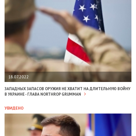
18.07.2022
ЗАПАДНЫХ ЗАПАСОВ ОРУЖИЯ НЕ ХВАТИТ НА ДЛИТЕЛЬНУЮ ВОЙНУ
В УКРАИНЕ - ГЛАВА NORTHROP GRUMMAN
УВИДЕНО