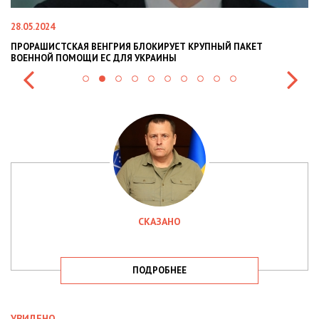
22.01.2024
Я БЛОКИРУЕТ КРУПНЫЙ ПАКЕТ
НАЦПОЛІЦІЯ ЛЯКАЄ ГРОМАДЯ
Я УКРАИНЫ
СИТУАЦІЇ В РАЗІ МОБІЛІЗАЦІЇ 
СКАЗАНО
ПОДРОБНЕЕ
УВИДЕНО