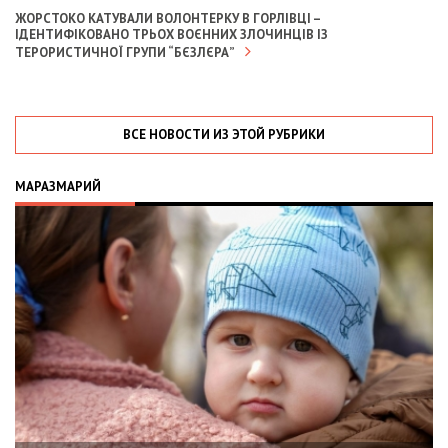
ЖОРСТОКО КАТУВАЛИ ВОЛОНТЕРКУ В ГОРЛІВЦІ –
ІДЕНТИФІКОВАНО ТРЬОХ ВОЄННИХ ЗЛОЧИНЦІВ ІЗ
ТЕРОРИСТИЧНОЇ ГРУПИ “БЄЗЛЄРА”
ВСЕ НОВОСТИ ИЗ ЭТОЙ РУБРИКИ
МАРАЗМАРИЙ