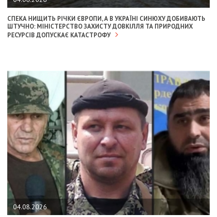
СПЕКА НИЩИТЬ РІЧКИ ЄВРОПИ, А В УКРАЇНІ СИНЮХУ ДОБИВАЮТЬ
ШТУЧНО: МІНІСТЕРСТВО ЗАХИСТУ ДОВКІЛЛЯ ТА ПРИРОДНИХ
РЕСУРСІВ ДОПУСКАЄ КАТАСТРОФУ
04.08.2026