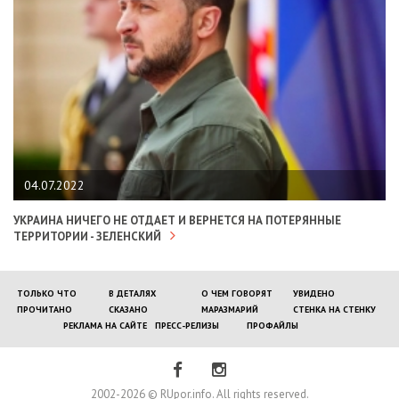
04.07.2022
УКРАИНА НИЧЕГО НЕ ОТДАЕТ И ВЕРНЕТСЯ НА ПОТЕРЯННЫЕ
ТЕРРИТОРИИ - ЗЕЛЕНСКИЙ
ТОЛЬКО ЧТО
В ДЕТАЛЯХ
О ЧЕМ ГОВОРЯТ
УВИДЕНО
ПРОЧИТАНО
СКАЗАНО
МАРАЗМАРИЙ
СТЕНКА НА СТЕНКУ
РЕКЛАМА НА САЙТЕ
ПРЕСС-РЕЛИЗЫ
ПРОФАЙЛЫ
2002-2026 © RUpor.info. All rights reserved.