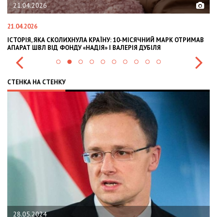
02.02.2026
02.02.2026
У: 10-МІСЯЧНИЙ МАРК ОТРИМАВ
OLEKSII ABASOV: HOW UKRAINIAN BUSI
 ВАЛЕРІЯ ДУБІЛЯ
INTERNATIONAL INVESTMENTS AND HE
СТЕНКА НА СТЕНКУ
22.01.2024