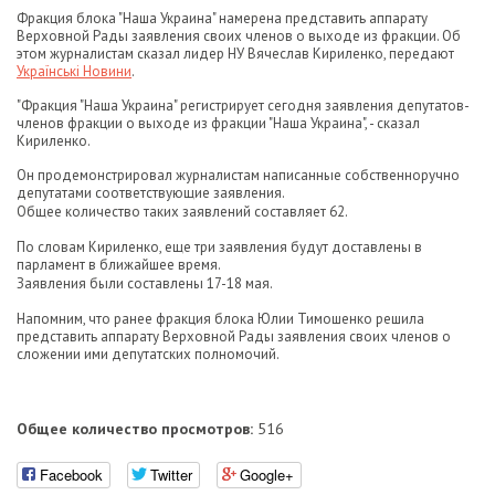
Фракция блока "Наша Украина" намерена представить аппарату
Верховной Рады заявления своих членов о выходе из фракции. Об
этом журналистам сказал лидер НУ Вячеслав Кириленко, передают
Українські Новини
.
"Фракция "Наша Украина" регистрирует сегодня заявления депутатов-
членов фракции о выходе из фракции "Наша Украина", - сказал
Кириленко.
Он продемонстрировал журналистам написанные собственноручно
депутатами соответствующие заявления.
Общее количество таких заявлений составляет 62.
По словам Кириленко, еще три заявления будут доставлены в
парламент в ближайшее время.
Заявления были составлены 17-18 мая.
Напомним, что ранее фракция блока Юлии Тимошенко решила
представить аппарату Верховной Рады заявления своих членов о
сложении ими депутатских полномочий.
Общее количество просмотров:
516
Facebook
Twitter
Google+