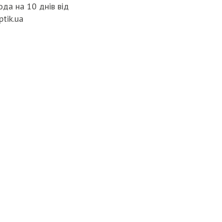
да на 10 днів від
ptik.ua