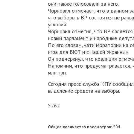
они также голосовали за него.
Чорновил отмечает, что в данном з
что выборы в ВР состоятся не рань
условий.
Чорновил отметил, что ВР является 
новый парламент и народные депута
По его словам, «эти моратории на о
игра для БЮТ и «Нашей Украины».
Он подчеркнул, что коалиция отмеча
Напомним, что предусматривается,
млн. грн.
Сегодня пресс-служба КПУ сообщила
выделение средств на выборы.
5262
Общее количество просмотров:
504