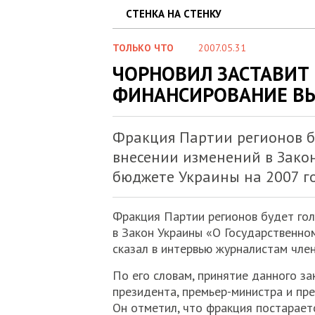
СТЕНКА НА СТЕНКУ
ТОЛЬКО ЧТО
2007.05.31
ЧОРНОВИЛ ЗАСТАВИТ 
ФИНАНСИРОВАНИЕ В
Фракция Партии регионов бу
внесении изменений в Зако
бюджете Украины на 2007 го
Фракция Партии регионов будет гол
в Закон Украины «О Государственно
сказал в интервью журналистам чле
По его словам, принятие данного з
президента, премьер-министра и пр
Он отметил, что фракция постараетс