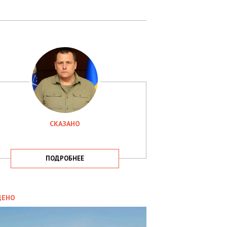
СКАЗАНО
ПОДРОБНЕЕ
ИТИКА
09.05.2025
ДЕНО
СБУ
РИМАЛА
Х