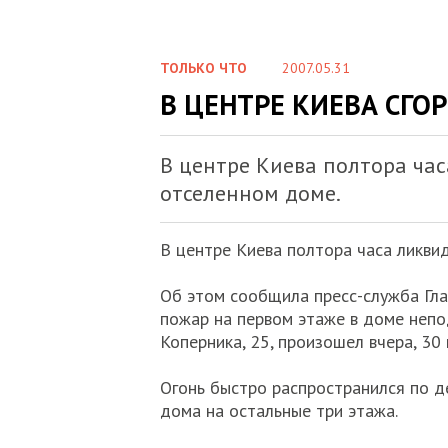
ТОЛЬКО ЧТО
2007.05.31
В ЦЕНТРЕ КИЕВА СГО
В центре Киева полтора ча
отселенном доме.
В центре Киева полтора часа ликви
Об этом сообщила пресс-служба Гла
пожар на первом этаже в доме непод
Коперника, 25, произошел вчера, 30 
Огонь быстро распространился по д
дома на остальные три этажа.