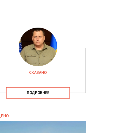
СКАЗАНО
ПОДРОБНЕЕ
ИТИКА
09.05.2025
ДЕНО
СБУ
РИМАЛА
Х