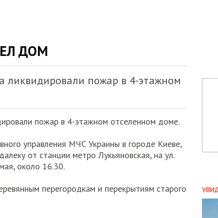
РЕЛ ДОМ
са ликвидировали пожар в 4-этажном
дировали пожар в 4-этажном отселенном доме.
вного управления МЧС Украины в городе Киеве,
алеку от станции метро Лукьяновская, на ул.
мая, около 16.30.
ПОЛ
еревянным перегородкам и перекрытиям старого
УВИ
ЗАТ
ДВО