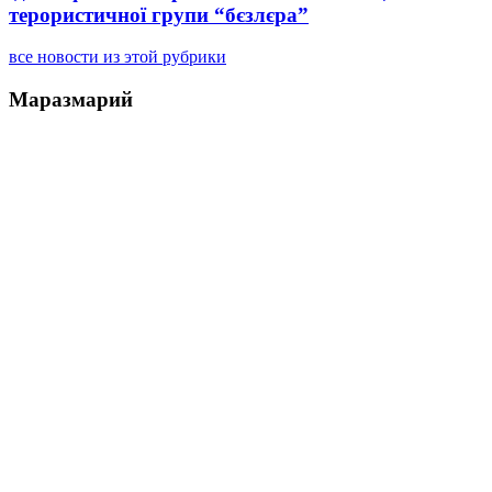
терористичної групи “бєзлєра”
все новости из этой рубрики
Маразмарий