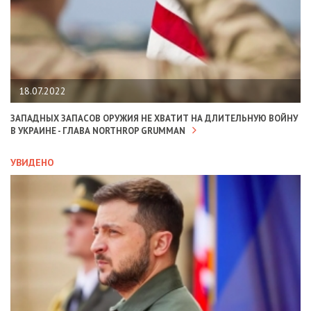
18.07.2022
ЗАПАДНЫХ ЗАПАСОВ ОРУЖИЯ НЕ ХВАТИТ НА ДЛИТЕЛЬНУЮ ВОЙНУ
В УКРАИНЕ - ГЛАВА NORTHROP GRUMMAN
УВИДЕНО