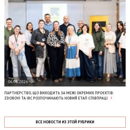
06.08.2026
ПАРТНЕРСТВО, ЩО ВИХОДИТЬ ЗА МЕЖІ ОКРЕМИХ ПРОЄКТІВ:
ZDOROVI ТА IRC РОЗПОЧИНАЮТЬ НОВИЙ ЕТАП СПІВПРАЦІ
ВСЕ НОВОСТИ ИЗ ЭТОЙ РУБРИКИ