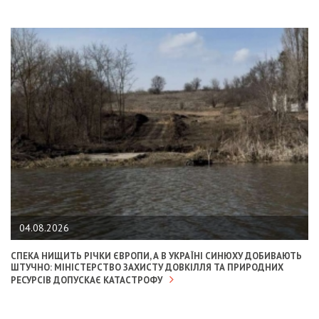
04.08.2026
СПЕКА НИЩИТЬ РІЧКИ ЄВРОПИ, А В УКРАЇНІ СИНЮХУ ДОБИВАЮТЬ
ШТУЧНО: МІНІСТЕРСТВО ЗАХИСТУ ДОВКІЛЛЯ ТА ПРИРОДНИХ
РЕСУРСІВ ДОПУСКАЄ КАТАСТРОФУ