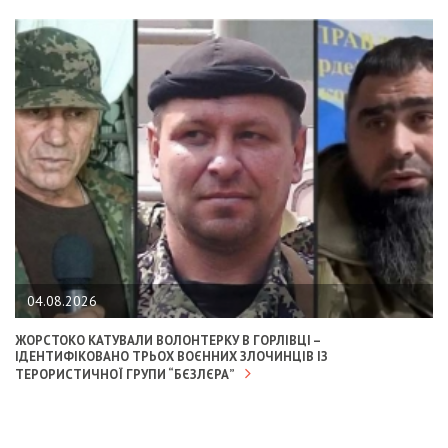
04.08.2026
ЖОРСТОКО КАТУВАЛИ ВОЛОНТЕРКУ В ГОРЛІВЦІ –
ІДЕНТИФІКОВАНО ТРЬОХ ВОЄННИХ ЗЛОЧИНЦІВ ІЗ
ТЕРОРИСТИЧНОЇ ГРУПИ “БЄЗЛЄРА”