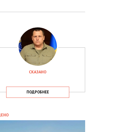
СКАЗАНО
ПОДРОБНЕЕ
ИТИКА
09.05.2025
ДЕНО
СБУ
РИМАЛА
Х