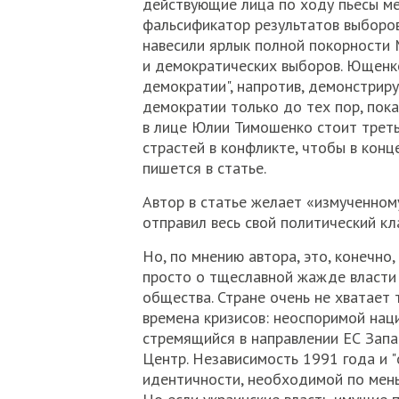
действующие лица по ходу пьесы ме
фальсификатор результатов выборов
навесили ярлык полной покорности 
и демократических выборов. Ющенко
демократии", напротив, демонстриру
демократии только до тех пор, пока
в лице Юлии Тимошенко стоит треть
страстей в конфликте, чтобы в конце
пишется в статье.
Автор в статье желает «измученном
отправил весь свой политический кла
Но, по мнению автора, это, конечно
просто о тщеславной жажде власти 
общества. Стране очень не хватает 
времена кризисов: неоспоримой нац
стремящийся в направлении ЕС Запа
Центр. Независимость 1991 года и 
идентичности, необходимой по мень