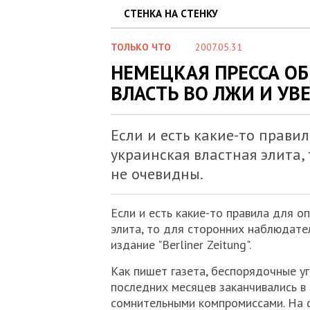
СТЕНКА НА СТЕНКУ
ТОЛЬКО ЧТО
2007.05.31
НЕМЕЦКАЯ ПРЕССА О
ВЛАСТЬ ВО ЛЖИ И УВ
Если и есть какие-то прави
украинская властная элита,
не очевидны.
Если и есть какие-то правила для о
элита, то для сторонних наблюдате
издание "Berliner Zeitung".
Как пишет газета, беспорядочные уг
последних месяцев заканчивались в
сомнительными компромиссами. На ф