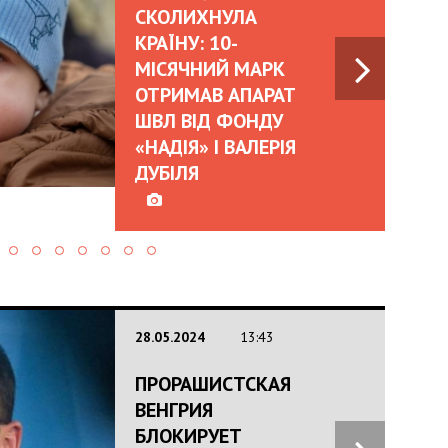
СКОЛИХНУЛА
КРАЇНУ: 10-
МІСЯЧНИЙ МАРК
ОТРИМАВ АПАРАТ
ШВЛ ВІД ФОНДУ
«НАДІЯ» І ВАЛЕРІЯ
ДУБІЛЯ
28.05.2024
13:43
ПРОРАШИСТСКАЯ
ВЕНГРИЯ
БЛОКИРУЕТ