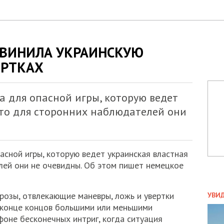
БВИНИЛА УКРАИНСКУЮ
ЕРТКАХ
ла для опасной игры, которую ведет
 то для сторонних наблюдателей они
пасной игры, которую ведет украинская властная
лей они не очевидны. Об этом пишет немецкое
ПОЛ
розы, отвлекающие маневры, ложь и увертки
УВИ
ЗАТ
 конце концов большими или меньшими
ДВО
оне бесконечных интриг, когда ситуация