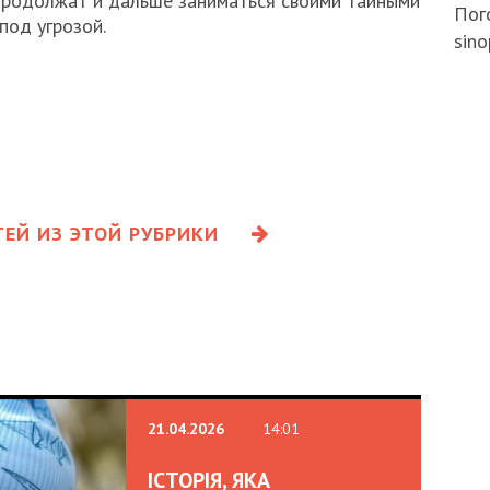
продолжат и дальше заниматься своими тайными
Пого
под угрозой.
sino
ЕЙ ИЗ ЭТОЙ РУБРИКИ
21.04.2026
14:01
ІСТОРІЯ, ЯКА