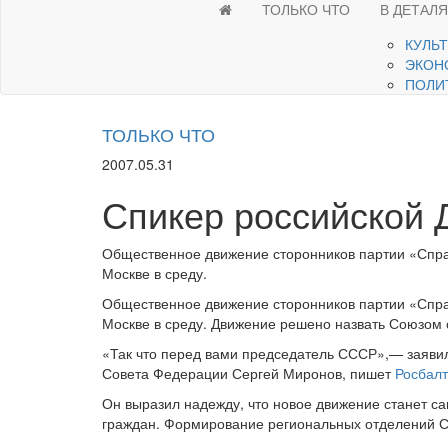
ТОЛЬКО ЧТО
В ДЕТАЛ
КУЛЬ
ЭКОН
ПОЛИ
ТОЛЬКО ЧТО
2007.05.31
Спикер российской
Общественное движение сторонников партии «Спр
Москве в среду.
Общественное движение сторонников партии «Спр
Москве в среду. Движение решено назвать Союзом
«Так что перед вами председатель СССР»,— заявил
Совета Федерации Сергей Миронов, пишет
Росбалт
Он выразил надежду, что новое движение станет с
граждан. Формирование региональных отделений С