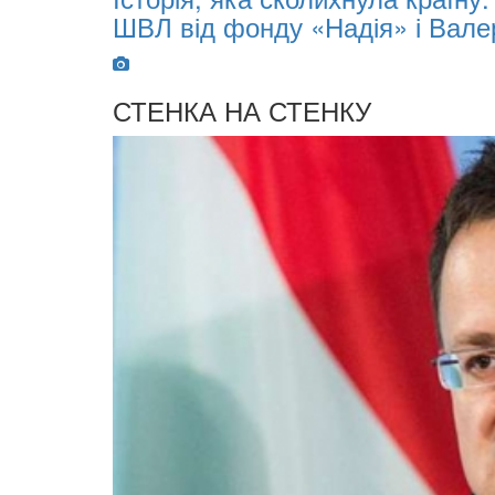
ШВЛ від фонду «Надія» і Вале
СТЕНКА НА СТЕНКУ