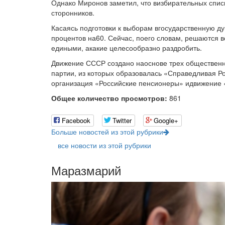
Однако Миронов заметил, что визбирательных спис
сторонников.
Касаясь подготовки к выборам вгосударственную д
процентов на60. Сейчас, поего словам, решаются в
едиными, акакие целесообразно раздробить.
Движение СССР создано наоснове трех обществен
партии, из которых образовалась «Справедливая Р
организация «Российские пенсионеры» идвижение 
Общее количество просмотров:
861
Facebook
Twitter
Google+
Больше новостей из этой рубрики
все новости из этой рубрики
Маразмарий