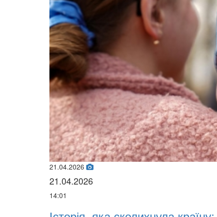
21.04.2026
21.04.2026
14:01
х
Історія, яка сколихнула країну