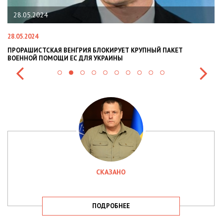
28.05.2024
28.05.2024
22
ПРОРАШИСТСКАЯ ВЕНГРИЯ БЛОКИРУЕТ КРУПНЫЙ ПАКЕТ
Н
ВОЕННОЙ ПОМОЩИ ЕС ДЛЯ УКРАИНЫ
СИ
СКАЗАНО
ПОДРОБНЕЕ