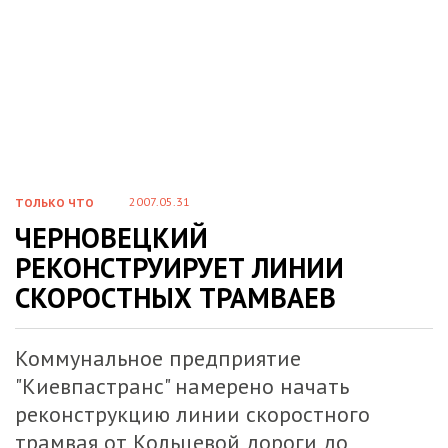
2007.05.31
ТОЛЬКО ЧТО
ЧЕРНОВЕЦКИЙ
РЕКОНСТРУИРУЕТ ЛИНИИ
СКОРОСТНЫХ ТРАМВАЕВ
Коммунальное предприятие
"Киевпастранс" намерено начать
реконструкцию линии скоростного
трамвая от Кольцевой дороги до