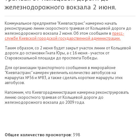
железнодорожного вокзала 2 июня.
Коммунальное предприятие "Киевпастранс" намерено начать
реконструкцию линии скоростного трамвая от Кольцевой дороги до
железнодорожного вокзала 2 июня. Об этом сообщили в
пресс-
службе Киевской городской государственной администрации.
Таким образом, со 2 июня будет закрыт участок линии от Кольцевой
дороги до остановки Гната Юры, а с 16 июня - участок от
Старовокзальной площади до проспекта Победы.
Для организации транспортного сообщения в микрорайоне
"Киевпастранс" намерен увеличить количество автобусов на
маршрутах №56 и №83, а также сделать короткие маршруты этих
автобусов.
Напомним, что Киевгорадминистрация намерена реконструировать
линию скоростного трамвая от Кольцевой дороги до
железнодорожного вокзала до 2009 года.
Общее количество просмотров:
398