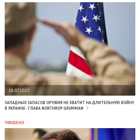
18.07.2022
ЗАПАДНЫХ ЗАПАСОВ ОРУЖИЯ НЕ ХВАТИТ НА ДЛИТЕЛЬНУЮ ВОЙНУ
В УКРАИНЕ - ГЛАВА NORTHROP GRUMMAN
УВИДЕНО