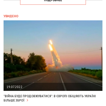
ПОДРОБНЕЕ
УВИДЕНО
19.07.2022
"ВІЙНА БУДЕ ПРОДОВЖУВАТИСЯ": В ЄВРОПІ ОБІЦЯЮТЬ УКРАЇНІ
БІЛЬШЕ ЗБРОЇ