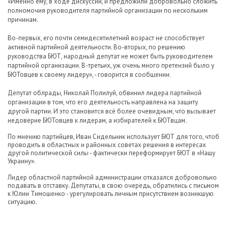
«Именно ему, в ходе дискуссии, и предложили добровольно сложить
полномочия руководителя партийной организации по нескольким
причинам.
Во-первых, его почти семидесятилетний возраст не способствует
активной партийной деятельности. Во-вторых, по решению
руководства БЮТ, народный депутат не может быть руководителем
партийной организации. В-третьих, уж очень много претензий было у
БЮТовцев к своему лидеру», - говорится в сообщении.
Депутат облрады, Николай Полилуй, обвинил лидера партийной
организации в том, что его деятельность направлена на защиту
другой партии. И это становится всё более очевидным, что вызывает
недоверие БЮТовцев к лидерам, а избирателей к БЮТвцам.
По мнению партийцев, Иван Сидельник использует БЮТ для того, чтоб
проводить в областных и районных советах решения в интересах
другой политической силы - фактически переформирует БЮТ в «Нашу
Украину».
Лидер областной партийной администрации отказался добровольно
подавать в отставку. Депутаты, в свою очередь, обратились с письмом
к Юлии Тимошенко - урегулировать личным присутствием возникшую
ситуацию.