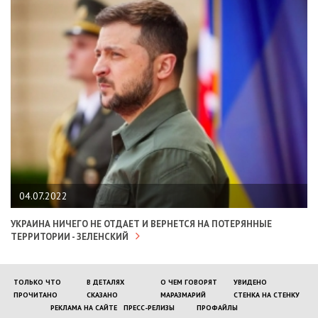
04.07.2022
УКРАИНА НИЧЕГО НЕ ОТДАЕТ И ВЕРНЕТСЯ НА ПОТЕРЯННЫЕ
ТЕРРИТОРИИ - ЗЕЛЕНСКИЙ
ТОЛЬКО ЧТО
В ДЕТАЛЯХ
О ЧЕМ ГОВОРЯТ
УВИДЕНО
ПРОЧИТАНО
СКАЗАНО
МАРАЗМАРИЙ
СТЕНКА НА СТЕНКУ
РЕКЛАМА НА САЙТЕ
ПРЕСС-РЕЛИЗЫ
ПРОФАЙЛЫ