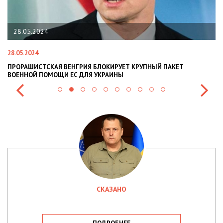
28.05.2024
28.05.2024
22
ПРОРАШИСТСКАЯ ВЕНГРИЯ БЛОКИРУЕТ КРУПНЫЙ ПАКЕТ
Н
ВОЕННОЙ ПОМОЩИ ЕС ДЛЯ УКРАИНЫ
СИ
СКАЗАНО