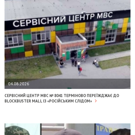
04.08.2026
СЕРВІСНИЙ ЦЕНТР МВС № 8041 ТЕРМІНОВО ПЕРЕЇЖДЖАЄ ДО
BLOCKBUSTER MALL ІЗ «РОСІЙСЬКИМ СЛІДОМ»