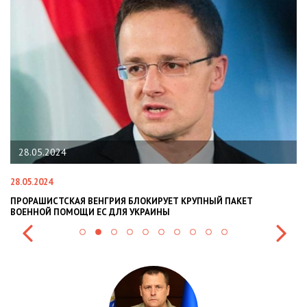
28.05.2024
28.05.2024
22
ПРОРАШИСТСКАЯ ВЕНГРИЯ БЛОКИРУЕТ КРУПНЫЙ ПАКЕТ
Н
ВОЕННОЙ ПОМОЩИ ЕС ДЛЯ УКРАИНЫ
СИ