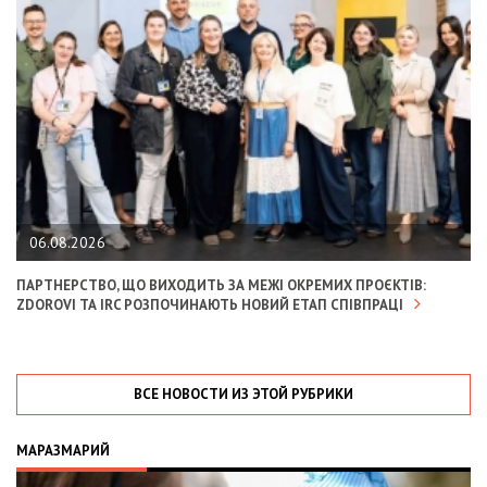
06.08.2026
ПАРТНЕРСТВО, ЩО ВИХОДИТЬ ЗА МЕЖІ ОКРЕМИХ ПРОЄКТІВ:
ZDOROVI ТА IRC РОЗПОЧИНАЮТЬ НОВИЙ ЕТАП СПІВПРАЦІ
ВСЕ НОВОСТИ ИЗ ЭТОЙ РУБРИКИ
МАРАЗМАРИЙ