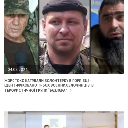
04.08.2026
ЖОРСТОКО КАТУВАЛИ ВОЛОНТЕРКУ В ГОРЛІВЦІ –
ІДЕНТИФІКОВАНО ТРЬОХ ВОЄННИХ ЗЛОЧИНЦІВ ІЗ
ТЕРОРИСТИЧНОЇ ГРУПИ “БЄЗЛЄРА”