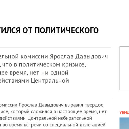
ИЛСЯ ОТ ПОЛИТИЧЕСКОГО
ельной комиссии Ярослав Давыдович
 что в политическом кризисе,
ее время, нет ни одной
ействиями Центральной
комиссии Ярослав Давыдович выразил твердое
ПОЛ
исе, который сложился в настоящее время, нет
УВИ
 действиями Центральной избирательной
ЗАТ
я во время встречи со специальной делегацией
ДВО