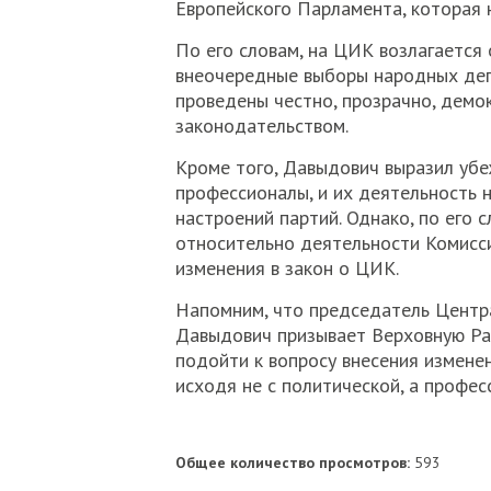
Европейского Парламента, которая 
По его словам, на ЦИК возлагается 
внеочередные выборы народных депу
проведены честно, прозрачно, демок
законодательством.
Кроме того, Давыдович выразил уб
профессионалы, и их деятельность 
настроений партий. Однако, по его 
относительно деятельности Комисси
изменения в закон о ЦИК.
Напомним, что председатель Центр
Давыдович призывает Верховную Ра
подойти к вопросу внесения измене
исходя не с политической, а профес
Общее количество просмотров:
593