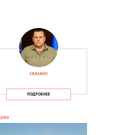
СКАЗАНО
ПОДРОБНЕЕ
ИТИКА
09.05.2025
ДЕНО
СБУ
РИМАЛА
Х