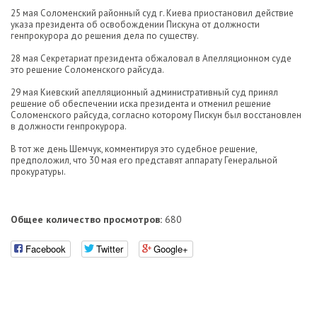
25 мая Соломенский районный суд г. Киева приостановил действие
указа президента об освобождении Пискуна от должности
генпрокурора до решения дела по существу.
28 мая Секретариат президента обжаловал в Апелляционном суде
это решение Соломенского райсуда.
29 мая Киевский апелляционный административный суд принял
решение об обеспечении иска президента и отменил решение
Соломенского райсуда, согласно которому Пискун был восстановлен
в должности генпрокурора.
В тот же день Шемчук, комментируя это судебное решение,
предположил, что 30 мая его представят аппарату Генеральной
прокуратуры.
Общее количество просмотров:
680
Facebook
Twitter
Google+