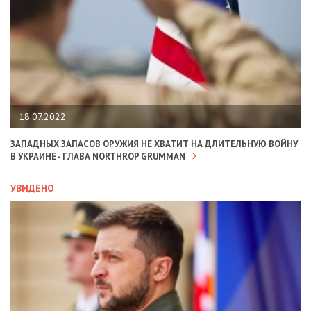
18.07.2022
ЗАПАДНЫХ ЗАПАСОВ ОРУЖИЯ НЕ ХВАТИТ НА ДЛИТЕЛЬНУЮ ВОЙНУ
В УКРАИНЕ - ГЛАВА NORTHROP GRUMMAN
УВИДЕНО