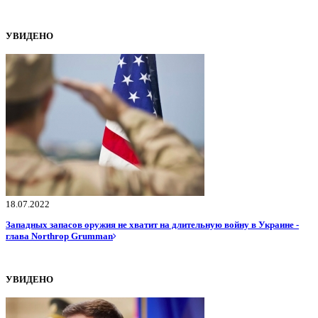
УВИДЕНО
18.07.2022
Западных запасов оружия не хватит на длительную войну в Украине -
глава Northrop Grumman
УВИДЕНО