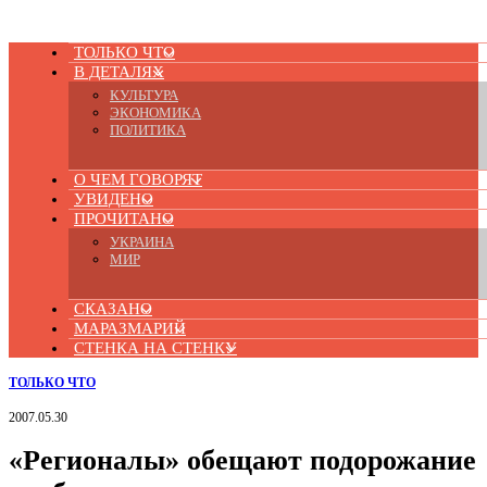
ТОЛЬКО ЧТО
В ДЕТАЛЯХ
КУЛЬТУРА
ЭКОНОМИКА
ПОЛИТИКА
О ЧЕМ ГОВОРЯТ
УВИДЕНО
ПРОЧИТАНО
УКРАИНА
МИР
СКАЗАНО
МАРАЗМАРИЙ
СТЕНКА НА СТЕНКУ
ТОЛЬКО ЧТО
2007.05.30
«Регионалы» обещают подорожание