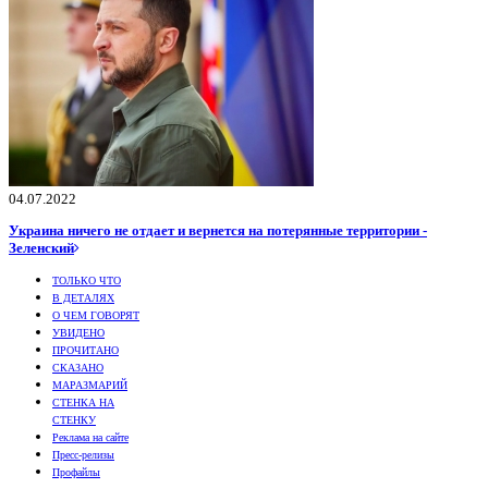
04.07.2022
Украина ничего не отдает и вернется на потерянные территории -
Зеленский
ТОЛЬКО ЧТО
В ДЕТАЛЯХ
О ЧЕМ ГОВОРЯТ
УВИДЕНО
ПРОЧИТАНО
СКАЗАНО
МАРАЗМАРИЙ
СТЕНКА НА
СТЕНКУ
Реклама на сайте
Пресс-релизы
Профайлы