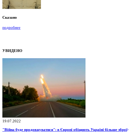
Сказано
подробнее
УВИДЕНО
19.07.2022
"Війна буде продовжуватися": в Європі обіцяють Україні більше зброї