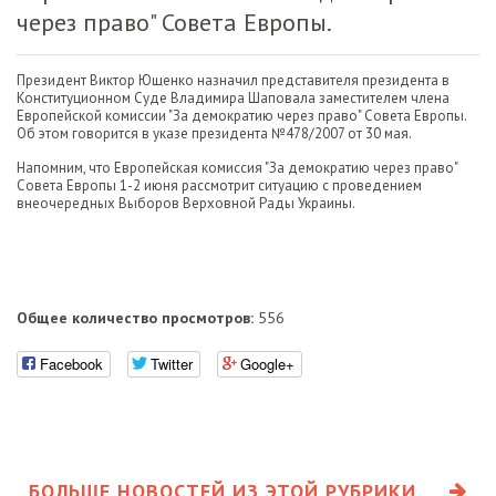
через право" Совета Европы.
Президент Виктор Ющенко назначил представителя президента в
Конституционном Суде Владимира Шаповала заместителем члена
Европейской комиссии "За демократию через право" Совета Европы.
Об этом говорится в указе президента №478/2007 от 30 мая.
Напомним, что Европейская комиссия "За демократию через право"
Совета Европы 1-2 июня рассмотрит ситуацию с проведением
внеочередных Выборов Верховной Рады Украины.
Общее количество просмотров:
556
Facebook
Twitter
Google+
БОЛЬШЕ НОВОСТЕЙ ИЗ ЭТОЙ РУБРИКИ