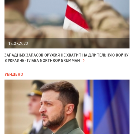
18.07.2022
ЗАПАДНЫХ ЗАПАСОВ ОРУЖИЯ НЕ ХВАТИТ НА ДЛИТЕЛЬНУЮ ВОЙНУ
В УКРАИНЕ - ГЛАВА NORTHROP GRUMMAN
УВИДЕНО