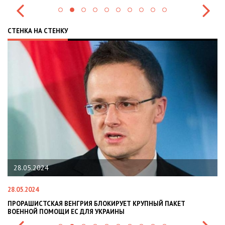
СТЕНКА НА СТЕНКУ
28.05.2024
28.05.2024
22
ПРОРАШИСТСКАЯ ВЕНГРИЯ БЛОКИРУЕТ КРУПНЫЙ ПАКЕТ
Н
ВОЕННОЙ ПОМОЩИ ЕС ДЛЯ УКРАИНЫ
СИ