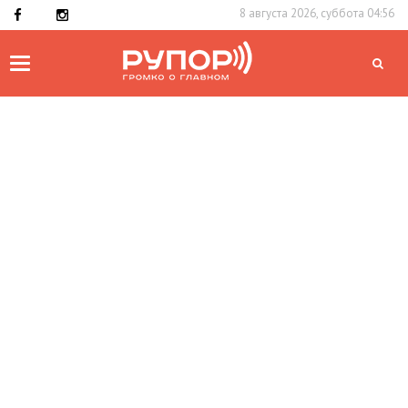
8 августа 2026, суббота 04:56
Toggle
navigation