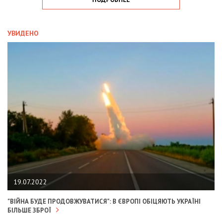
УВИДЕНО
19.07.2022
"ВІЙНА БУДЕ ПРОДОВЖУВАТИСЯ": В ЄВРОПІ ОБІЦЯЮТЬ УКРАЇНІ
БІЛЬШЕ ЗБРОЇ