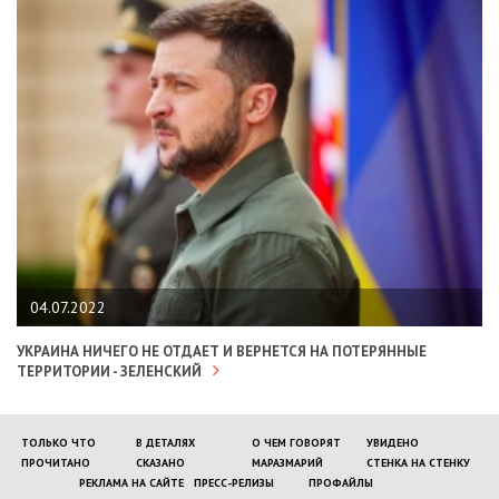
04.07.2022
УКРАИНА НИЧЕГО НЕ ОТДАЕТ И ВЕРНЕТСЯ НА ПОТЕРЯННЫЕ
ТЕРРИТОРИИ - ЗЕЛЕНСКИЙ
ТОЛЬКО ЧТО
В ДЕТАЛЯХ
О ЧЕМ ГОВОРЯТ
УВИДЕНО
ПРОЧИТАНО
СКАЗАНО
МАРАЗМАРИЙ
СТЕНКА НА СТЕНКУ
РЕКЛАМА НА САЙТЕ
ПРЕСС-РЕЛИЗЫ
ПРОФАЙЛЫ