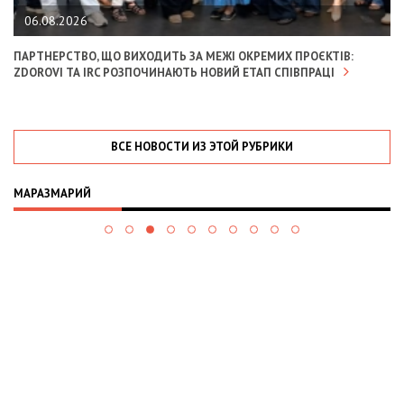
06.08.2026
ПАРТНЕРСТВО, ЩО ВИХОДИТЬ ЗА МЕЖІ ОКРЕМИХ ПРОЄКТІВ:
ZDOROVI ТА IRC РОЗПОЧИНАЮТЬ НОВИЙ ЕТАП СПІВПРАЦІ
ВСЕ НОВОСТИ ИЗ ЭТОЙ РУБРИКИ
МАРАЗМАРИЙ