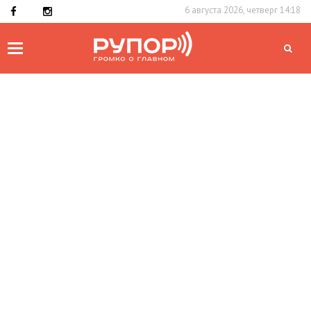
6 августа 2026, четверг 14:18
Toggle
navigation