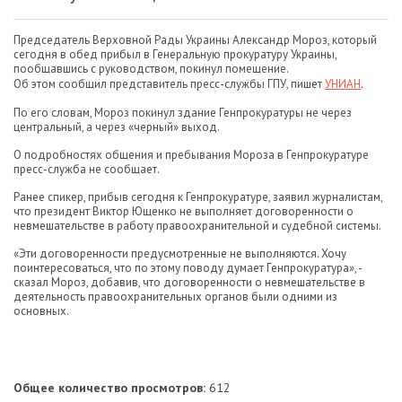
Председатель Верховной Рады Украины Александр Мороз, который
сегодня в обед прибыл в Генеральную прокуратуру Украины,
пообщавшись с руководством, покинул помещение.
Об этом сообщил представитель пресс-службы ГПУ, пишет
УНИАН
.
По его словам, Мороз покинул здание Генпрокуратуры не через
центральный, а через «черный» выход.
О подробностях общения и пребывания Мороза в Генпрокуратуре
пресс-служба не сообщает.
Ранее спикер, прибыв сегодня к Генпрокуратуре, заявил журналистам,
что президент Виктор Ющенко не выполняет договоренности о
невмешательстве в работу правоохранительной и судебной системы.
«Эти договоренности предусмотренные не выполняются. Хочу
поинтересоваться, что по этому поводу думает Генпрокуратура», -
сказал Мороз, добавив, что договоренности о невмешательстве в
деятельность правоохранительных органов были одними из
основных.
Общее количество просмотров:
612