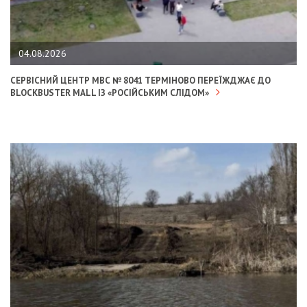
04.08.2026
СЕРВІСНИЙ ЦЕНТР МВС № 8041 ТЕРМІНОВО ПЕРЕЇЖДЖАЄ ДО
BLOCKBUSTER MALL ІЗ «РОСІЙСЬКИМ СЛІДОМ»