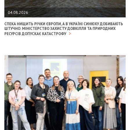
04.08.2026
СПЕКА НИЩИТЬ РІЧКИ ЄВРОПИ, А В УКРАЇНІ СИНЮХУ ДОБИВАЮТЬ
ШТУЧНО: МІНІСТЕРСТВО ЗАХИСТУ ДОВКІЛЛЯ ТА ПРИРОДНИХ
РЕСУРСІВ ДОПУСКАЄ КАТАСТРОФУ