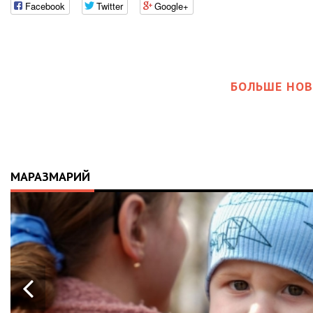
Facebook
Twitter
Google+
БОЛЬШЕ НОВ
МАРАЗМАРИЙ
21.04.2026
14:01
ІСТОРІЯ, ЯКА СК
10-МІСЯЧНИЙ М
АПАРАТ ШВЛ ВІД
ВАЛЕРІЯ ДУБІЛЯ