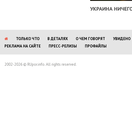
УКРАИНА НИЧЕГО
ТОЛЬКО ЧТО
В ДЕТАЛЯХ
О ЧЕМ ГОВОРЯТ
УВИДЕНО
РЕКЛАМА НА САЙТЕ
ПРЕСС-РЕЛИЗЫ
ПРОФАЙЛЫ
2002-2026 © RUpor.info. All rights reserved.