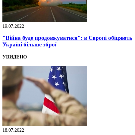
19.07.2022
"Війна буде продовжуватися": в Європі обіцяють
Україні більше зброї
УВИДЕНО
18.07.2022