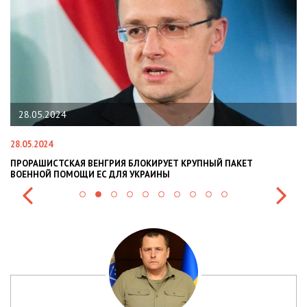
28.05.2024
28.05.2024
22
ПРОРАШИСТСКАЯ ВЕНГРИЯ БЛОКИРУЕТ КРУПНЫЙ ПАКЕТ
Н
ВОЕННОЙ ПОМОЩИ ЕС ДЛЯ УКРАИНЫ
СИ