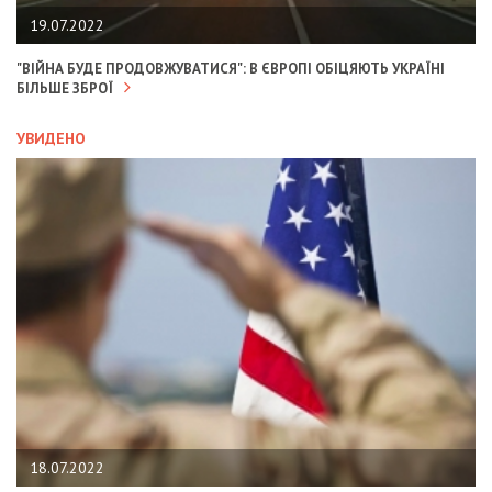
19.07.2022
"ВІЙНА БУДЕ ПРОДОВЖУВАТИСЯ": В ЄВРОПІ ОБІЦЯЮТЬ УКРАЇНІ
БІЛЬШЕ ЗБРОЇ
УВИДЕНО
18.07.2022