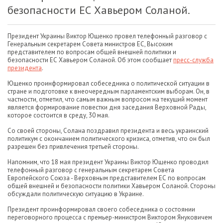
безопасности ЕС Хавьером Соланой.
Президент Украины Виктор Ющенко провел телефонный разговор с
Генеральным секретарем Совета министров ЕС, Высоким
представителем по вопросам общей внешней политики и
безопасности ЕС Хавьером Соланой. Об этом сообщает
пресс-служба
президента
.
Ющенко проинформировал собеседника о политической ситуации в
стране и подготовке к внеочередным парламентским выборам. Он, в
частности, отметил, что самым важным вопросом на текущий момент
является формирование повестки дня заседания Верховной Рады,
которое состоится в среду, 30 мая.
Со своей стороны, Солана поздравил президента и весь украинский
политикум с окончанием политического кризиса, отметив, что он был
разрешен без привлечения третьей стороны.
Напомним, что 18 мая президент Украины Виктор Ющенко проводил
телефонный разговор с генеральным секретарем Совета
Европейского Союза - Верховным представителем ЕС по вопросам
общей внешней и безопасности политики Хавьером Соланой. Стороны
обсуждали политическую ситуацию в Украине.
Президент проинформировал своего собеседника о состоянии
переговорного процесса с премьер-министром Виктором Януковичем