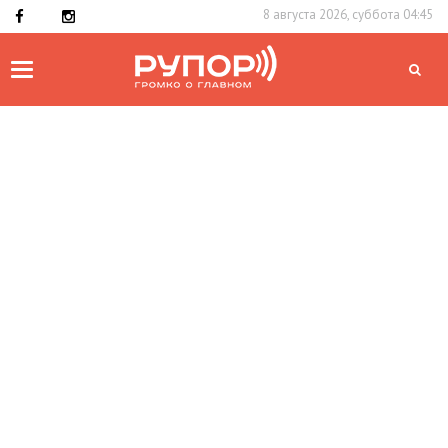
8 августа 2026, суббота 04:45
Toggle
navigation