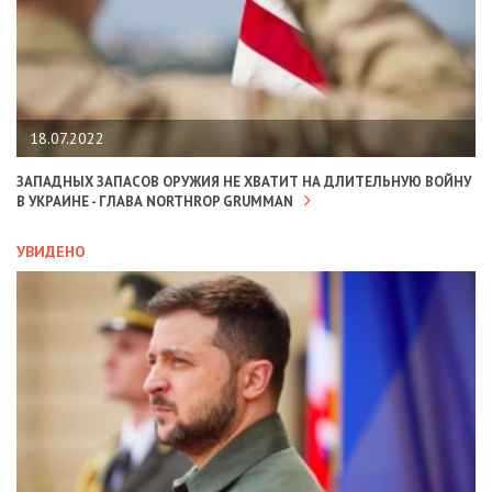
18.07.2022
ЗАПАДНЫХ ЗАПАСОВ ОРУЖИЯ НЕ ХВАТИТ НА ДЛИТЕЛЬНУЮ ВОЙНУ
В УКРАИНЕ - ГЛАВА NORTHROP GRUMMAN
УВИДЕНО