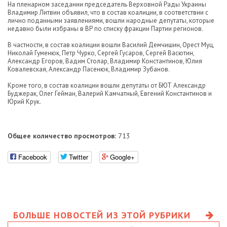
На пленарном заседании председатель Верховной Рады Украины
Владимир Литвин объявил, что в состав коалиции, в соответствии с
лично поданными заявлениями, вошли народные депутаты, которые
недавно были избраны в ВР по списку фракции Партии регионов.
В частности, в состав коалиции вошли Василий Демчишин, Орест Муц,
Николай Гуменюк, Петр Чурко, Сергей Гусаров, Сергей Васютин,
Александр Егоров, Вадим Столар, Владимир Константинов, Юлия
Ковалевская, Александр Пасенюк, Владимир Зубанов.
Кроме того, в состав коалиции вошли депутаты от БЮТ Александр
Буджерак, Олег Гейман, Валерий Камчатный, Евгений Константинов и
Юрий Крук.
Общее количество просмотров:
713
Facebook
Twitter
Google+
БОЛЬШЕ НОВОСТЕЙ ИЗ ЭТОЙ РУБРИКИ