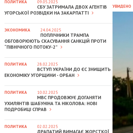
ПОЛИТИКА
09.05.2025
УВИДЕНО
СБУ ЗАТРИМАЛА ДВОХ АГЕНТІВ
УГОРСЬКОЇ РОЗВІДКИ НА ЗАКАРПАТТІ
ЭКОНОМИКА
24.04.2025
ПОПЛІЧНИКИ ТРАМПА
ОБГОВОРЮЮТЬ СКАСУВАННЯ САНКЦІЙ ПРОТИ
“ПІВНІЧНОГО ПОТОКУ-2”
ПОЛИТИКА
28.02.2025
ВСТУП УКРАЇНИ ДО ЄС ЗНИЩИТЬ
ЕКОНОМІКУ УГОРЩИНИ - ОРБАН
ПОЛИТИКА
10.02.2025
МВС ПРОДОВЖУЄ ДОГАНЯТИ
УХИЛЯНТІВ ШАБУНІНА ТА НІКОЛОВА: НОВІ
ПОДРОБИЦІ СПРАВ
ПОЛИТИКА
02.02.2025
ДРАПАТИЙ ВИМАГАЄ ЖОРСТКОЇ