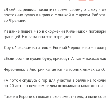
«Я сейчас решила посвятить время своему отдыху и де
постоянно гуляю и играю с Моникой и Марком. Работу 
во Франции.
Издание пишет, что в окружении Кильчицкой поговари
границей. Но сама она это отрицает.
Другой экс-заместитель – Евгений Червоненко – тоже 
«Если родине нужен буду, призовут. А так – наслаждаюс
Червоненко в Австрии катается на горных лыжах со сб
«А потом спущусь с гор для участия в ралли на гоноч
по 20 лет, по вечерам сидим вспоминаем молодость», -
Также в Европе отдыхает экс-заместитель, а ныне сов