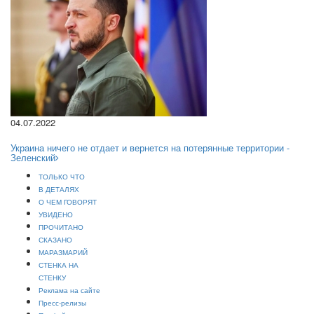
04.07.2022
Украина ничего не отдает и вернется на потерянные территории -
Зеленский
ТОЛЬКО ЧТО
В ДЕТАЛЯХ
О ЧЕМ ГОВОРЯТ
УВИДЕНО
ПРОЧИТАНО
СКАЗАНО
МАРАЗМАРИЙ
СТЕНКА НА
СТЕНКУ
Реклама на сайте
Пресс-релизы