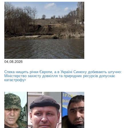
04.08.2026
Спека нищить річки Європи, а в Україні Синюху добивають штучно:
Міністерство захисту довкілля та природних ресурсів допускає
катастрофу