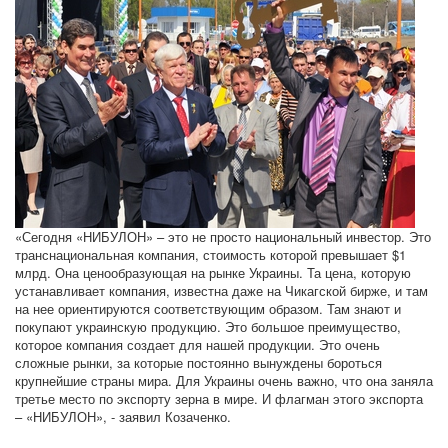
«Сегодня «НИБУЛОН» – это не просто национальный инвестор. Это
транснациональная компания, стоимость которой превышает $1
млрд. Она ценообразующая на рынке Украины. Та цена, которую
устанавливает компания, известна даже на Чикагской бирже, и там
на нее ориентируются соответствующим образом. Там знают и
покупают украинскую продукцию. Это большое преимущество,
которое компания создает для нашей продукции. Это очень
сложные рынки, за которые постоянно вынуждены бороться
крупнейшие страны мира. Для Украины очень важно, что она заняла
третье место по экспорту зерна в мире. И флагман этого экспорта
– «НИБУЛОН», - заявил Козаченко.