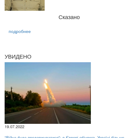
Сказано
подробнее
УВИДЕНО
19.07.2022
"Війна буде продовжуватися": в Європі обіцяють Україні більше