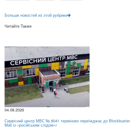
Больше новостей из этой рубрики
Читайте Также
04.08.2026
Сервісний центр МВС № 8041 терміново переїжджає до Blockbuster
Mall із «російським слідом»