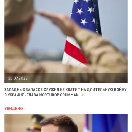
18.07.2022
ЗАПАДНЫХ ЗАПАСОВ ОРУЖИЯ НЕ ХВАТИТ НА ДЛИТЕЛЬНУЮ ВОЙНУ
В УКРАИНЕ - ГЛАВА NORTHROP GRUMMAN
УВИДЕНО