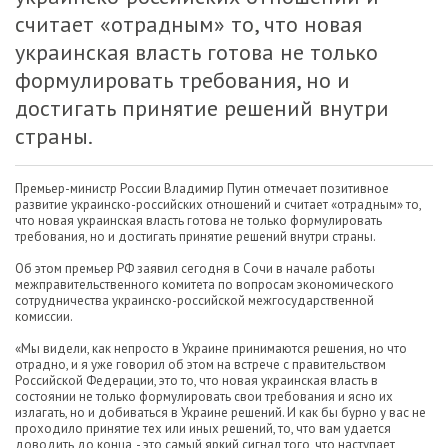
считает «отрадным» то, что новая
украинская власть готова не только
формулировать требования, но и
достигать принятие решений внутри
страны.
Премьер-министр России Владимир Путин отмечает позитивное
развитие украинско-российских отношений и считает «отрадным» то,
что новая украинская власть готова не только формулировать
требования, но и достигать принятие решений внутри страны.
Об этом премьер РФ заявил сегодня в Сочи в начале работы
межправительственного комитета по вопросам экономического
сотрудничества украинско-российской межгосударственной
комиссии.
«Мы видели, как непросто в Украине принимаются решения, но что
отрадно, и я уже говорил об этом на встрече с правительством
Российской Федерации, это то, что новая украинская власть в
состоянии не только формулировать свои требования и ясно их
излагать, но и добиваться в Украине решений. И как бы бурно у вас не
проходило принятие тех или иных решений, то, что вам удается
доводить до конца, - это самый яркий сигнал того, что наступает