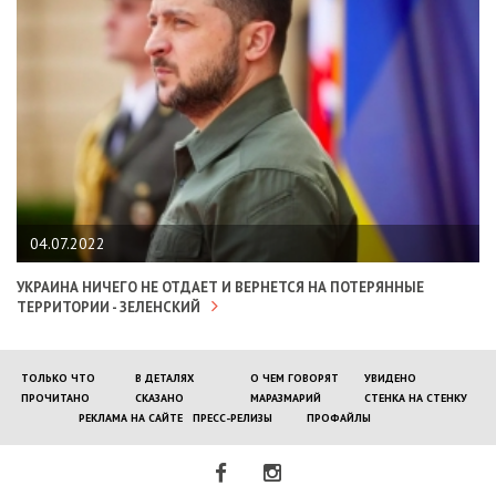
04.07.2022
УКРАИНА НИЧЕГО НЕ ОТДАЕТ И ВЕРНЕТСЯ НА ПОТЕРЯННЫЕ
ТЕРРИТОРИИ - ЗЕЛЕНСКИЙ
ТОЛЬКО ЧТО
В ДЕТАЛЯХ
О ЧЕМ ГОВОРЯТ
УВИДЕНО
ПРОЧИТАНО
СКАЗАНО
МАРАЗМАРИЙ
СТЕНКА НА СТЕНКУ
РЕКЛАМА НА САЙТЕ
ПРЕСС-РЕЛИЗЫ
ПРОФАЙЛЫ