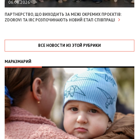
06.08.2026
ПАРТНЕРСТВО, ЩО ВИХОДИТЬ ЗА МЕЖІ ОКРЕМИХ ПРОЄКТІВ:
ZDOROVI ТА IRC РОЗПОЧИНАЮТЬ НОВИЙ ЕТАП СПІВПРАЦІ
ВСЕ НОВОСТИ ИЗ ЭТОЙ РУБРИКИ
МАРАЗМАРИЙ