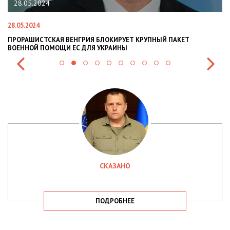
28.05.2024
22.
8.05.2024
22.01.
РОРАШИСТСКАЯ ВЕНГРИЯ БЛОКИРУЕТ КРУПНЫЙ ПАКЕТ
НАЦПО
ОЕННОЙ ПОМОЩИ ЕС ДЛЯ УКРАИНЫ
СИТУА
СКАЗАНО
ПОДРОБНЕЕ