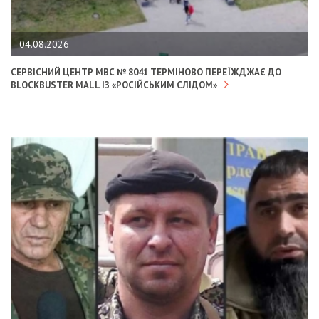
04.08.2026
СЕРВІСНИЙ ЦЕНТР МВС № 8041 ТЕРМІНОВО ПЕРЕЇЖДЖАЄ ДО
BLOCKBUSTER MALL ІЗ «РОСІЙСЬКИМ СЛІДОМ»