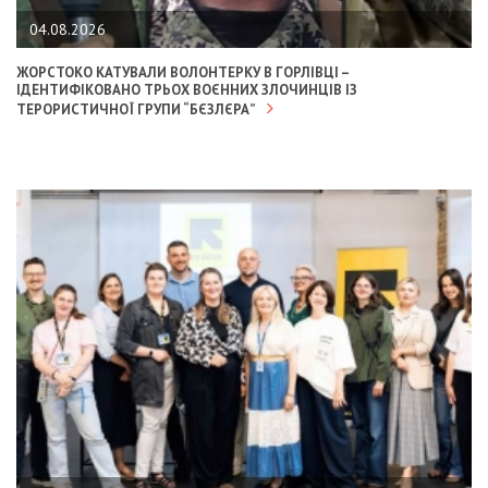
04.08.2026
ЖОРСТОКО КАТУВАЛИ ВОЛОНТЕРКУ В ГОРЛІВЦІ –
ІДЕНТИФІКОВАНО ТРЬОХ ВОЄННИХ ЗЛОЧИНЦІВ ІЗ
ТЕРОРИСТИЧНОЇ ГРУПИ “БЄЗЛЄРА”