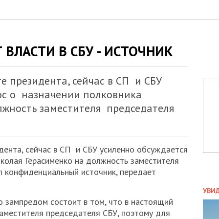
 ВЛАСТИ В СБУ - ИСТОЧНИК
е президента, сейчас в СП и СБУ
ос о назначении полковника
лжность заместителя председателя
дента, сейчас в СП и СБУ усиленно обсуждается
иколая Герасименко на должность заместителя
л конфиденциальный источник, передает
ПОЛ
УВИ
 зампредом состоит в том, что в настоящий
ЗАТ
ДВО
аместителя председателя СБУ, поэтому для