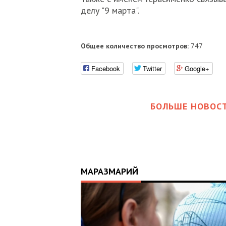
делу "9 марта".
Общее количество просмотров:
747
Facebook
Twitter
Google+
БОЛЬШЕ НОВОСТ
МАРАЗМАРИЙ
17:25
ИЙ