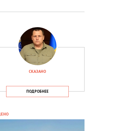
СКАЗАНО
ПОДРОБНЕЕ
ИТИКА
09.05.2025
ДЕНО
СБУ
РИМАЛА
Х