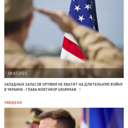
18.07.2022
ЗАПАДНЫХ ЗАПАСОВ ОРУЖИЯ НЕ ХВАТИТ НА ДЛИТЕЛЬНУЮ ВОЙНУ
В УКРАИНЕ - ГЛАВА NORTHROP GRUMMAN
УВИДЕНО