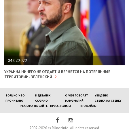
04.07.2022
УКРАИНА НИЧЕГО НЕ ОТДАЕТ И ВЕРНЕТСЯ НА ПОТЕРЯННЫЕ
ТЕРРИТОРИИ - ЗЕЛЕНСКИЙ
ТОЛЬКО ЧТО
В ДЕТАЛЯХ
О ЧЕМ ГОВОРЯТ
УВИДЕНО
ПРОЧИТАНО
СКАЗАНО
МАРАЗМАРИЙ
СТЕНКА НА СТЕНКУ
РЕКЛАМА НА САЙТЕ
ПРЕСС-РЕЛИЗЫ
ПРОФАЙЛЫ
2002-2026 © RUpor.info. All rights reserved.