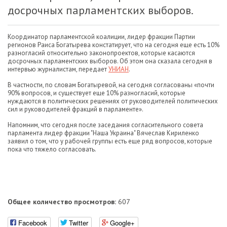
досрочных парламентских выборов.
Координатор парламентской коалиции, лидер фракции Партии
регионов Раиса Богатырева констатирует, что на сегодня еще есть 10%
разногласий относительно законопроектов, которые касаются
досрочных парламентских выборов. Об этом она сказала сегодня в
интервью журналистам, передает
УНИАН
.
В частности, по словам Богатыревой, на сегодня согласованы «почти
90% вопросов, и существует еще 10% разногласий, которые
нуждаются в политических решениях от руководителей политических
сил и руководителей фракций в парламенте».
Напомним, что сегодня после заседания согласительного совета
парламента лидер фракции "Наша Украина" Вячеслав Кириленко
заявил о том, что у рабочей группы есть еще ряд вопросов, которые
пока что тяжело согласовать.
Общее количество просмотров:
607
Facebook
Twitter
Google+