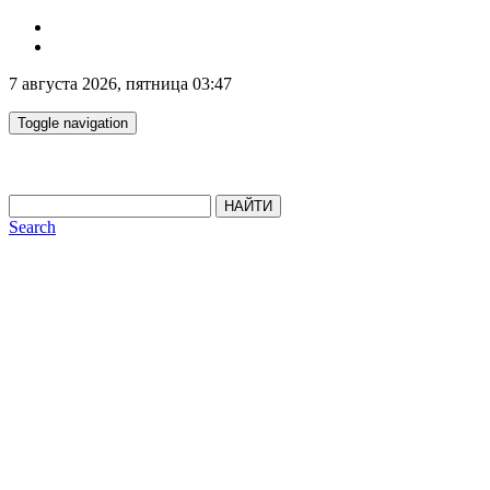
7 августа 2026, пятница 03:47
Toggle navigation
НАЙТИ
Search