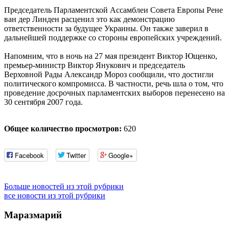
Председатель Парламентской Ассамблеи Совета Европы Рене
ван дер Линден расценил это как демонстрацию
ответственности за будущее Украины. Он также заверил в
дальнейшей поддержке со стороны европейских учреждений.
Напомним, что в ночь на 27 мая президент Виктор Ющенко,
премьер-министр Виктор Янукович и председатель
Верховной Рады Александр Мороз сообщили, что достигли
политического компромисса. В частности, речь шла о том, что
проведение досрочных парламентских выборов перенесено на
30 сентября 2007 года.
Общее количество просмотров:
620
Facebook
Twitter
Google+
Больше новостей из этой рубрики
все новости из этой рубрики
Маразмарий