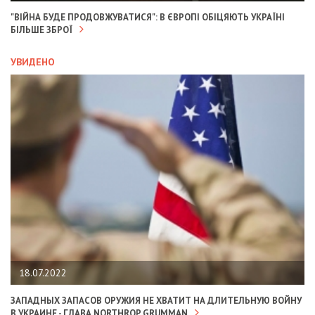
"ВІЙНА БУДЕ ПРОДОВЖУВАТИСЯ": В ЄВРОПІ ОБІЦЯЮТЬ УКРАЇНІ
БІЛЬШЕ ЗБРОЇ
УВИДЕНО
18.07.2022
ЗАПАДНЫХ ЗАПАСОВ ОРУЖИЯ НЕ ХВАТИТ НА ДЛИТЕЛЬНУЮ ВОЙНУ
В УКРАИНЕ - ГЛАВА NORTHROP GRUMMAN