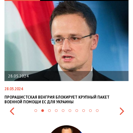
28.05.2024
28.05.2024
22
ПРОРАШИСТСКАЯ ВЕНГРИЯ БЛОКИРУЕТ КРУПНЫЙ ПАКЕТ
Н
ВОЕННОЙ ПОМОЩИ ЕС ДЛЯ УКРАИНЫ
СИ