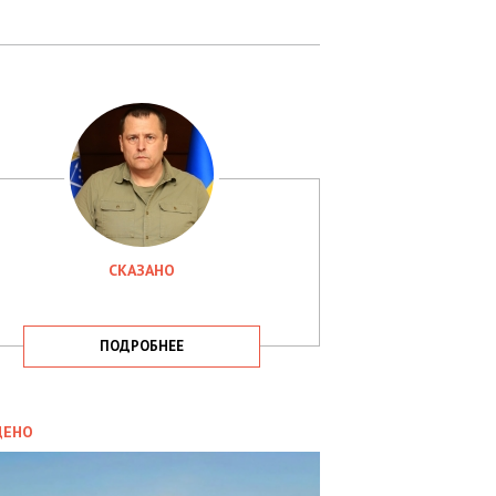
СКАЗАНО
ПОДРОБНЕЕ
ИТИКА
09.05.2025
ДЕНО
СБУ
РИМАЛА
Х