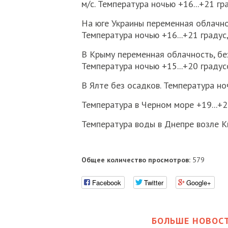
м/с. Температура ночью +16...+21 гра
На юге Украины переменная облачнос
Температура ночью +16...+21 градус,
В Крыму переменная облачность, без
Температура ночью +15...+20 градусо
В Ялте без осадков. Температура ноч
Температура в Черном море +19...+21
Температура воды в Днепре возле Ки
Общее количество просмотров:
579
Facebook
Twitter
Google+
БОЛЬШЕ НОВОСТ