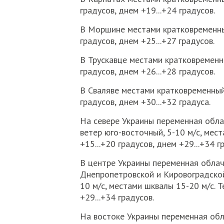
градусов, днем +19...+24 градусов.
В Моршине местами кратковременный
градусов, днем +25...+27 градусов.
В Трускавце местами кратковременны
градусов, днем +26...+28 градусов.
В Сваляве местами кратковременный 
градусов, днем +30...+32 градуса.
На севере Украины переменная обла
ветер юго-восточный, 5-10 м/с, мес
+15...+20 градусов, днем +29...+34 г
В центре Украины переменная облач
Днепропетровской и Кировоградской
10 м/с, местами шквалы 15-20 м/с. Т
+29...+34 градусов.
На востоке Украины переменная обла