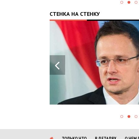
СТЕНКА НА СТЕНКУ
28.05.2024
13:43
ПРОРАШИСТСКАЯ
ВЕНГРИЯ
БЛОКИРУЕТ
КРУПНЫЙ ПАКЕТ
ВОЕННОЙ ПОМОЩИ
ЕС ДЛЯ УКРАИНЫ
ТОЛЬКО ЧТО
В ДЕТАЛЯХ
О ЧЕМ 