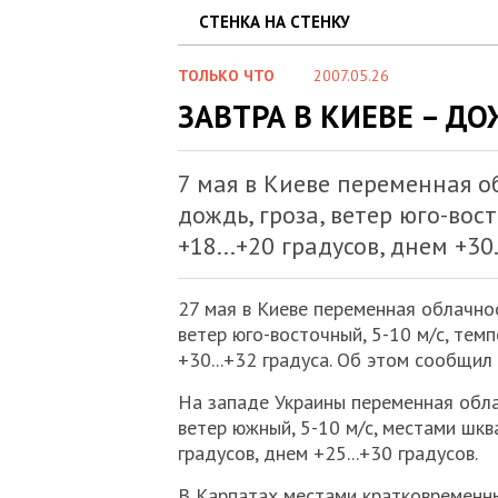
СТЕНКА НА СТЕНКУ
ТОЛЬКО ЧТО
2007.05.26
ЗАВТРА В КИЕВЕ – ДО
7 мая в Киеве переменная 
дождь, гроза, ветер юго-вос
+18...+20 градусов, днем +30.
27 мая в Киеве переменная облачно
ветер юго-восточный, 5-10 м/с, темп
+30...+32 градуса. Об этом сообщил
На западе Украины переменная обла
ветер южный, 5-10 м/с, местами шкв
градусов, днем +25...+30 градусов.
В Карпатах местами кратковременны