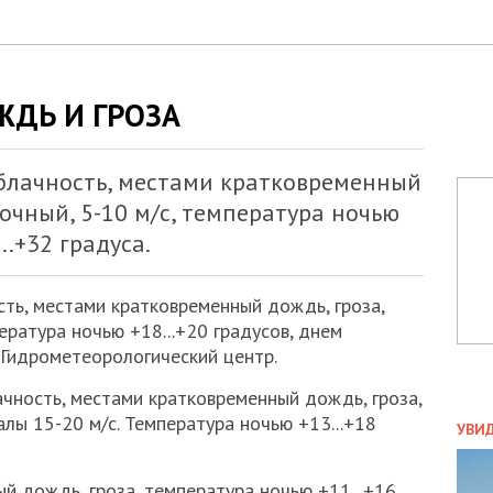
ЖДЬ И ГРОЗА
облачность, местами кратковременный
точный, 5-10 м/с, температура ночью
..+32 градуса.
сть, местами кратковременный дождь, гроза,
ература ночью +18...+20 градусов, днем
 Гидрометеорологический центр.
чность, местами кратковременный дождь, гроза,
ПОЛ
алы 15-20 м/с. Температура ночью +13...+18
УВИ
ЗАТ
ДВО
й дождь, гроза, температура ночью +11...+16