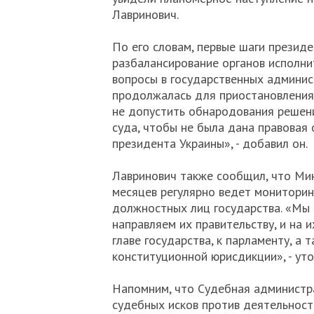
Лавринович.
По его словам, первые шаги презид
разбалансирование органов исполни
вопросы в государственных админис
продолжалась для приостановления
не допустить обнародования решен
суда, чтобы не была дана правовая
президента Украины», - добавил он.
Лавринович также сообщил, что Ми
месяцев регулярно ведет мониторин
должностных лиц государства. «Мы 
направляем их правительству, и на 
главе государства, к парламенту, а
конституционной юрисдикции», - уто
Напомним, что Судебная администра
судебных исков против деятельност