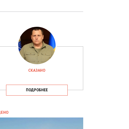
СКАЗАНО
ПОДРОБНЕЕ
ИТИКА
09.05.2025
ДЕНО
СБУ
РИМАЛА
Х