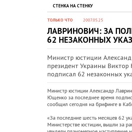
СТЕНКА НА СТЕНКУ
ТОЛЬКО ЧТО
2007.05.25
ЛАВРИНОВИЧ: ЗА ПО
62 НЕЗАКОННЫХ УКА
Министр юстиции Александр
президент Украины Виктор 
подписал 62 незаконных ука
Министр юстиции Александр Лаврино
Ющенко за последнее время подписа
сообщил сегодня на брифинге в Каб
«За последние шесть месяцев 62 ук
Министерстве юстиции, вышли за ра
увидели планомерное наступление на