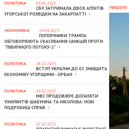
ПОЛИТИКА
09.05.2025
УВИДЕНО
СБУ ЗАТРИМАЛА ДВОХ АГЕНТІВ
УГОРСЬКОЇ РОЗВІДКИ НА ЗАКАРПАТТІ
ЭКОНОМИКА
24.04.2025
ПОПЛІЧНИКИ ТРАМПА
ОБГОВОРЮЮТЬ СКАСУВАННЯ САНКЦІЙ ПРОТИ
“ПІВНІЧНОГО ПОТОКУ-2”
ПОЛИТИКА
28.02.2025
ВСТУП УКРАЇНИ ДО ЄС ЗНИЩИТЬ
ЕКОНОМІКУ УГОРЩИНИ - ОРБАН
ПОЛИТИКА
10.02.2025
МВС ПРОДОВЖУЄ ДОГАНЯТИ
УХИЛЯНТІВ ШАБУНІНА ТА НІКОЛОВА: НОВІ
ПОДРОБИЦІ СПРАВ
ПОЛИТИКА
02.02.2025
ДРАПАТИЙ ВИМАГАЄ ЖОРСТКОЇ