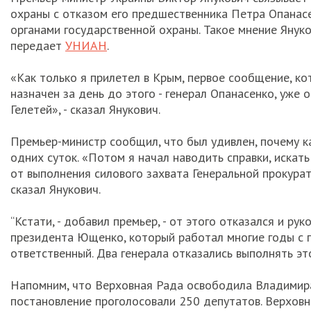
охраны с отказом его предшественника Петра Опанасе
органами государственной охраны. Такое мнение Януко
передает
УНИАН
.
«Как только я прилетел в Крым, первое сообщение, ко
назначен за день до этого - генерал Опанасенко, уже
Гелетей», - сказал Янукович.
Премьер-министр сообщил, что был удивлен, почему 
одних суток. «Потом я начал наводить справки, искать
от выполнения силового захвата Генеральной прокурату
сказал Янукович.
“Кстати, - добавил премьер, - от этого отказался и 
президента Ющенко, который работал многие годы с п
ответственный. Два генерала отказались выполнять это
Напомним, что Верховная Рада освободила Владимира
постановление проголосовали 250 депутатов. Верховн