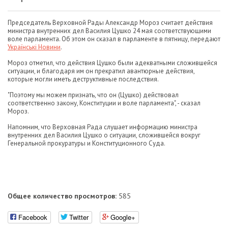
Председатель Верховной Рады Александр Мороз считает действия
министра внутренних дел Василия Цушко 24 мая соответствующими
воле парламента. Об этом он сказал в парламенте в пятницу, передают
Українські Новини
.
Мороз отметил, что действия Цушко были адекватными сложившейся
ситуации, и благодаря им он прекратил авантюрные действия,
которые могли иметь деструктивные последствия.
"Поэтому мы можем признать, что он (Цушко) действовал
соответственно закону, Конституции и воле парламента", - сказал
Мороз.
Напомним, что Верховная Рада слушает информацию министра
внутренних дел Василия Цушко о ситуации, сложившейся вокруг
Генеральной прокуратуры и Конституционного Суда.
Общее количество просмотров:
585
Facebook
Twitter
Google+