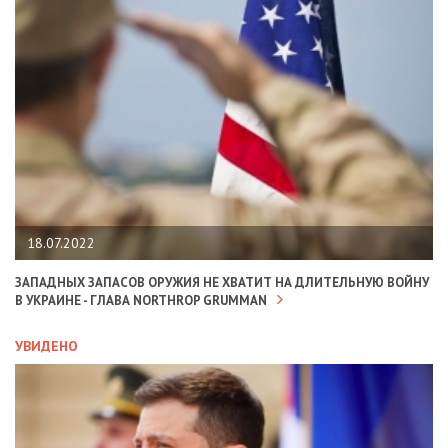
18.07.2022
ЗАПАДНЫХ ЗАПАСОВ ОРУЖИЯ НЕ ХВАТИТ НА ДЛИТЕЛЬНУЮ ВОЙНУ
В УКРАИНЕ - ГЛАВА NORTHROP GRUMMAN
УВИДЕНО