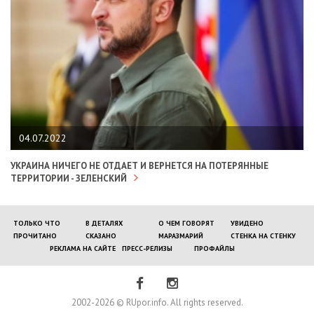
04.07.2022
УКРАИНА НИЧЕГО НЕ ОТДАЕТ И ВЕРНЕТСЯ НА ПОТЕРЯННЫЕ
ТЕРРИТОРИИ - ЗЕЛЕНСКИЙ
ТОЛЬКО ЧТО
В ДЕТАЛЯХ
О ЧЕМ ГОВОРЯТ
УВИДЕНО
ПРОЧИТАНО
СКАЗАНО
МАРАЗМАРИЙ
СТЕНКА НА СТЕНКУ
РЕКЛАМА НА САЙТЕ
ПРЕСС-РЕЛИЗЫ
ПРОФАЙЛЫ
2002-2026 © RUpor.info. All rights reserved.