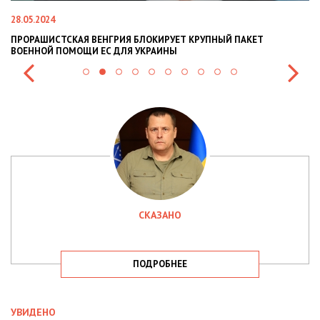
4
22.01.2024
СТСКАЯ ВЕНГРИЯ БЛОКИРУЕТ КРУПНЫЙ ПАКЕТ
НАЦПОЛІЦІЯ 
 ПОМОЩИ ЕС ДЛЯ УКРАИНЫ
СИТУАЦІЇ В РА
СКАЗАНО
ПОДРОБНЕЕ
УВИДЕНО