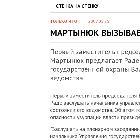
СТЕНКА НА СТЕНКУ
ТОЛЬКО ЧТО
2007.05.25
МАРТЫНЮК ВЫЗЫВАЕТ
Первый заместитель предсе
Мартынюк предлагает Раде 
государственной охраны Вал
ведомства.
Первый заместитель председателя
Раде заслушать начальника управле
состоянии его ведомства. Об этом г
опасности узурпации власти прези
"Заслушать на пленарном заседани
начальника Управления государстве