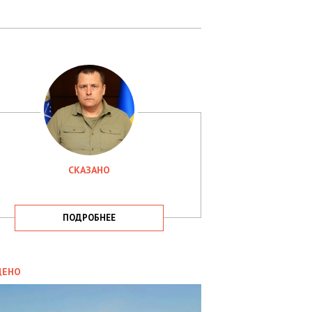
СКАЗАНО
ПОДРОБНЕЕ
ИТИКА
09.05.2025
ДЕНО
СБУ
РИМАЛА
Х