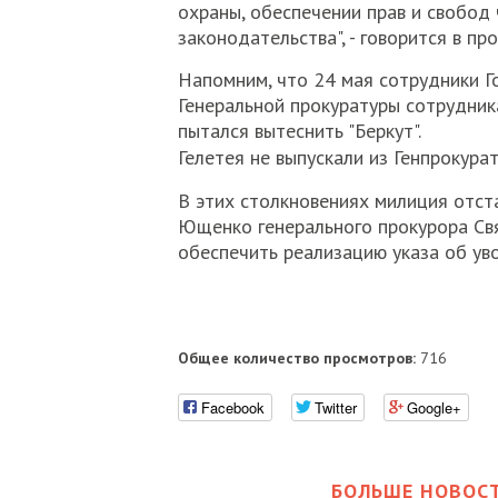
охраны, обеспечении прав и свобод
законодательства", - говорится в пр
Напомним, что 24 мая сотрудники Г
Генеральной прокуратуры сотрудника
пытался вытеснить "Беркут".
Гелетея не выпускали из Генпрокурат
В этих столкновениях милиция отст
Ющенко генерального прокурора Свя
обеспечить реализацию указа об уво
Общее количество просмотров:
716
Facebook
Twitter
Google+
БОЛЬШЕ НОВОСТ