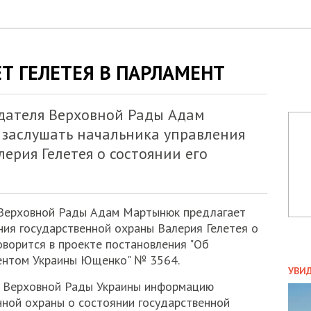
 ГЕЛЕТЕЯ В ПАРЛАМЕНТ
дателя Верховной Рады Адам
заслушать начальника управления
ерия Гелетея о состоянии его
 Верховной Рады Адам Мартынюк предлагает
ния государственной охраны Валерия Гелетея о
оворится в проекте постановления "Об
дентом Украины Ющенко" № 3564.
ПОЛ
УВИ
и Верховной Рады Украины информацию
ЗАТ
ДВО
нной охраны о состоянии государственной