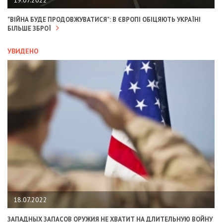
19.07.2022
"ВІЙНА БУДЕ ПРОДОВЖУВАТИСЯ": В ЄВРОПІ ОБІЦЯЮТЬ УКРАЇНІ
БІЛЬШЕ ЗБРОЇ
УВИДЕНО
18.07.2022
ЗАПАДНЫХ ЗАПАСОВ ОРУЖИЯ НЕ ХВАТИТ НА ДЛИТЕЛЬНУЮ ВОЙНУ