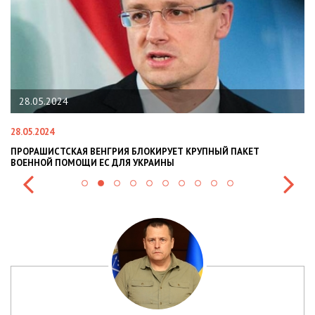
28.05.2024
28.05.2024
22
ПРОРАШИСТСКАЯ ВЕНГРИЯ БЛОКИРУЕТ КРУПНЫЙ ПАКЕТ
Н
ВОЕННОЙ ПОМОЩИ ЕС ДЛЯ УКРАИНЫ
СИ