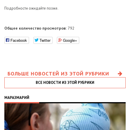
Подробности ожидайте позже.
Общее количество просмотров:
792
Facebook
Twitter
Google+
БОЛЬШЕ НОВОСТЕЙ ИЗ ЭТОЙ РУБРИКИ
ВСЕ НОВОСТИ ИЗ ЭТОЙ РУБРИКИ
МАРАЗМАРИЙ