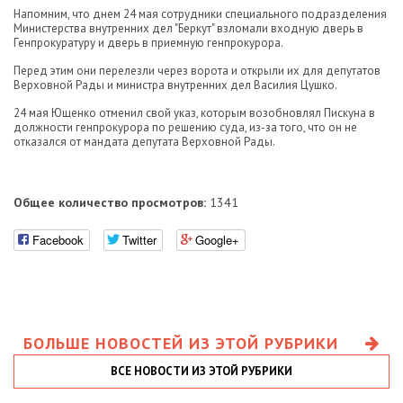
Напомним, что днем 24 мая сотрудники специального подразделения
Министерства внутренних дел "Беркут" взломали входную дверь в
Генпрокуратуру и дверь в приемную генпрокурора.
Перед этим они перелезли через ворота и открыли их для депутатов
Верховной Рады и министра внутренних дел Василия Цушко.
24 мая Ющенко отменил свой указ, которым возобновлял Пискуна в
должности генпрокурора по решению суда, из-за того, что он не
отказался от мандата депутата Верховной Рады.
Общее количество просмотров:
1341
Facebook
Twitter
Google+
БОЛЬШЕ НОВОСТЕЙ ИЗ ЭТОЙ РУБРИКИ
ВСЕ НОВОСТИ ИЗ ЭТОЙ РУБРИКИ