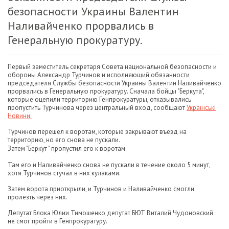
безопасности Украины Валентин
Наливайченко прорвались в
Генеральную прокуратуру.
Первый заместитель секретаря Совета национальной безопасности и
обороны Александр Турчинов и исполняющий обязанности
председателя Службы безопасности Украины Валентин Наливайченко
прорвались в Генеральную прокуратуру. Сначала бойцы "Беркута",
которые оцепили территорию Генпрокуратуры, отказывались
пропустить Турчинова через центральный вход, сообщают
Українські
Новини.
Турчинов перешел к воротам, которые закрывают въезд на
территорию, но его снова не пускали.
Затем "Беркут " пропустил его к воротам.
Там его и Наливайченко снова не пускали в течение около 5 минут,
хотя Турчинов стучал в них кулаками.
Затем ворота приоткрыли, и Турчинов и Наливайченко смогли
пролезть через них.
Депутат Блока Юлии Тимошенко депутат БЮТ Виталий Чудоновский
не смог пройти в Генпрокуратуру.