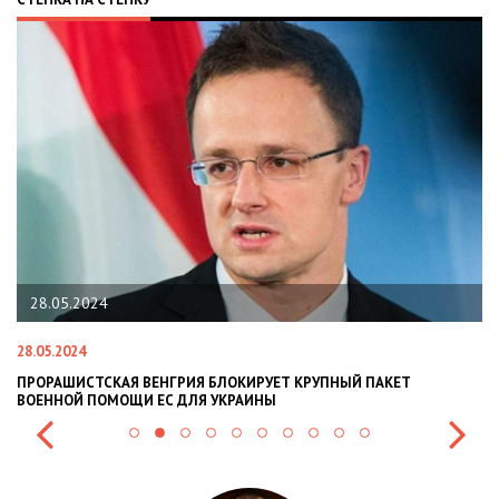
22.01.2024
22.01.2024
НАЦПОЛІЦІЯ ЛЯКАЄ ГРОМАДЯН ПОГІРШЕННЯМ КРИМІНОГЕННОЇ
СИТУАЦІЇ В РАЗІ МОБІЛІЗАЦІЇ ПОЛІЦІЯНТІВ НА ВІЙНУ