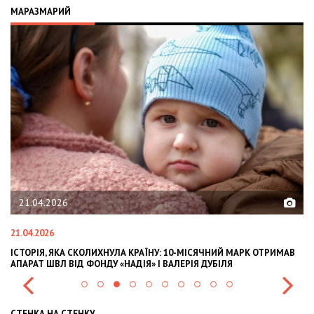
МАРАЗМАРИЙ
02.02.2026
02.02.2026
МАВ
OLEKSII ABASOV: HOW UKRAINIAN BUSINESSES CAN ATTRACT
INTERNATIONAL INVESTMENTS AND HEDGE RISKS DURING WAR
СТЕНКА НА СТЕНКУ