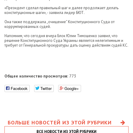
«Президент сделал правильный шаг и далее продолжает делать
конституционные шаги», - заявила лидер БЮТ.
Она также поддержала „очищение” Конституционного Суда от
коррумпированных судей.
Напомним, что сегодня вчера Блок Юлии Тимошенко заявил, что
решение Конституционного Суда Украины является нелегитимным и
требует от Генеральной прокуратуры дать оценку действиям судей КС.
Общее количество просмотров:
773
Facebook
Twitter
Google+
БОЛЬШЕ НОВОСТЕЙ ИЗ ЭТОЙ РУБРИКИ
ВСЕ НОВОСТИ ИЗ ЭТОЙ РУБРИКИ