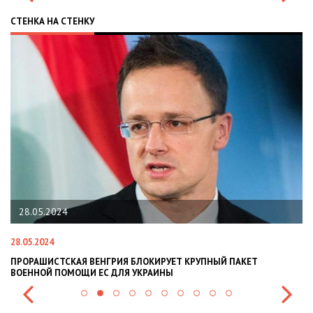
СТЕНКА НА СТЕНКУ
28.05.2024
28.05.2024
22
ПРОРАШИСТСКАЯ ВЕНГРИЯ БЛОКИРУЕТ КРУПНЫЙ ПАКЕТ
Н
ВОЕННОЙ ПОМОЩИ ЕС ДЛЯ УКРАИНЫ
СИ