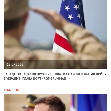
18.07.2022
ЗАПАДНЫХ ЗАПАСОВ ОРУЖИЯ НЕ ХВАТИТ НА ДЛИТЕЛЬНУЮ ВОЙНУ
В УКРАИНЕ - ГЛАВА NORTHROP GRUMMAN
УВИДЕНО