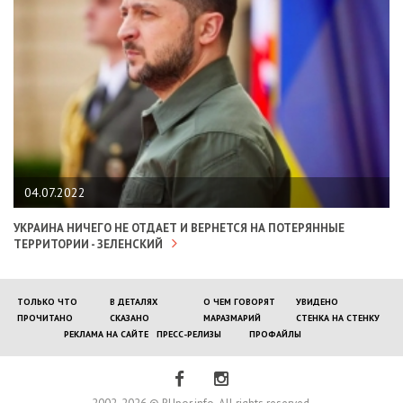
04.07.2022
УКРАИНА НИЧЕГО НЕ ОТДАЕТ И ВЕРНЕТСЯ НА ПОТЕРЯННЫЕ
ТЕРРИТОРИИ - ЗЕЛЕНСКИЙ
ТОЛЬКО ЧТО
В ДЕТАЛЯХ
О ЧЕМ ГОВОРЯТ
УВИДЕНО
ПРОЧИТАНО
СКАЗАНО
МАРАЗМАРИЙ
СТЕНКА НА СТЕНКУ
РЕКЛАМА НА САЙТЕ
ПРЕСС-РЕЛИЗЫ
ПРОФАЙЛЫ