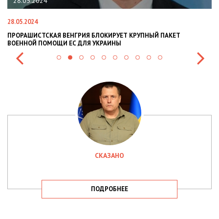
28.05.2024
28.05.2024
22
ПРОРАШИСТСКАЯ ВЕНГРИЯ БЛОКИРУЕТ КРУПНЫЙ ПАКЕТ
Н
ВОЕННОЙ ПОМОЩИ ЕС ДЛЯ УКРАИНЫ
СИ
СКАЗАНО
ПОДРОБНЕЕ