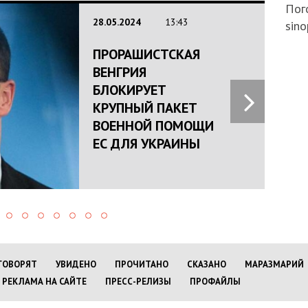
Пого
28.05.2024
13:43
sino
ПРОРАШИСТСКАЯ
ВЕНГРИЯ
БЛОКИРУЕТ
КРУПНЫЙ ПАКЕТ
ВОЕННОЙ ПОМОЩИ
ЕС ДЛЯ УКРАИНЫ
ГОВОРЯТ
УВИДЕНО
ПРОЧИТАНО
СКАЗАНО
МАРАЗМАРИЙ
РЕКЛАМА НА САЙТЕ
ПРЕСС-РЕЛИЗЫ
ПРОФАЙЛЫ