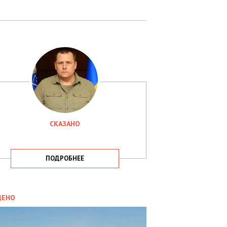
СКАЗАНО
ПОДРОБНЕЕ
ИТИКА
09.05.2025
ДЕНО
СБУ
РИМАЛА
Х