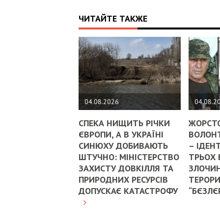
ЧИТАЙТЕ ТАКЖЕ
04.08.2026
04.08.2
СПЕКА НИЩИТЬ РІЧКИ
ЖОРСТ
ЄВРОПИ, А В УКРАЇНІ
ВОЛОНТ
СИНЮХУ ДОБИВАЮТЬ
– ІДЕН
ШТУЧНО: МІНІСТЕРСТВО
ТРЬОХ
ЗАХИСТУ ДОВКІЛЛЯ ТА
ЗЛОЧИН
ПРИРОДНИХ РЕСУРСІВ
ТЕРОРИ
ДОПУСКАЄ КАТАСТРОФУ
“БЄЗЛЄ