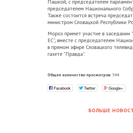
Пашкой, с председателем парламен
председателем Национального Собра
Также состоится встреча председат
министром Словацкой Республики Р
Мороз примет участие в заседании "
ЕС", вместе с председателем Нацио
в прямом эфире Словацкого телевид
газете "Правда".
Общее количество просмотров:
544
Facebook
Twitter
Google+
БОЛЬШЕ НОВОСТ