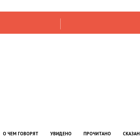
О ЧЕМ ГОВОРЯТ
УВИДЕНО
ПРОЧИТАНО
СКАЗА