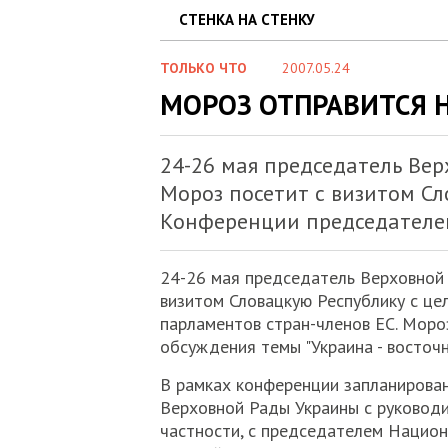
СТЕНКА НА СТЕНКУ
ТОЛЬКО ЧТО
2007.05.24
МОРОЗ ОТПРАВИТСЯ Н
24-26 мая председатель Ве
Мороз посетит с визитом Сл
Конференции председателей
24-26 мая председатель Верховной
визитом Словацкую Республику с це
парламентов стран-членов ЕС. Моро
обсуждения темы "Украина - восточ
В рамках конференции запланирова
Верховной Рады Украины с руководи
частности, с председателем Национ