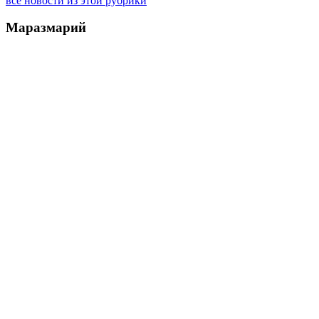
все новости из этой рубрики
Маразмарий