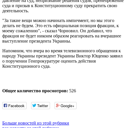
давление на суд, непризнание решения судов, пренебрежение
суда и призыв к Конституционному суду прекратить свою
деятельность.
"За такие вещи можно начинать импичмент, но мы этого
делать не будем. Это есть официальная позиция фракции, к
моему сожалению", - сказал Чорновил. Он добавил, что
фракция не будет никоим образом реагировать на вчерашнее
выступление президента Украины.
Напомним, что вчера во время телевизионного обращения к
народу Украины президент Украины Виктор Ющенко заявил
о поручении Генпрокуратуре оценить действия
Конституционного суда.
Общее количество просмотров:
526
Facebook
Twitter
Google+
Больше новостей из этой рубрики