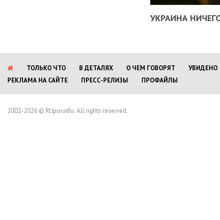
УКРАИНА НИЧЕГО
ТОЛЬКО ЧТО
В ДЕТАЛЯХ
О ЧЕМ ГОВОРЯТ
УВИДЕНО
РЕКЛАМА НА САЙТЕ
ПРЕСС-РЕЛИЗЫ
ПРОФАЙЛЫ
2002-2026 © RUpor.info. All rights reserved.