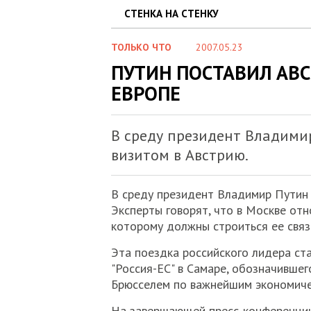
СТЕНКА НА СТЕНКУ
ТОЛЬКО ЧТО
2007.05.23
ПУТИН ПОСТАВИЛ АВС
ЕВРОПЕ
В среду президент Владим
визитом в Австрию.
В среду президент Владимир Путин 
Эксперты говорят, что в Москве от
которому должны строиться ее связ
Эта поездка российского лидера ст
"Россия-ЕС" в Самаре, обозначивше
Брюсселем по важнейшим экономиче
На завершающей пресс-конференции 