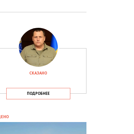
СКАЗАНО
ПОДРОБНЕЕ
ИТИКА
09.05.2025
ДЕНО
СБУ
РИМАЛА
Х