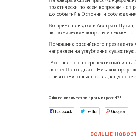
практически по всем вопросам - от 
до событий в Эстонии и соблюдения 
Во время поездки в Австрию Путин, 
экономические вопросы и сможет от
Помощник российского президента С
направлен на углубление существую
"Австрия - наш перспективный и ста
сказал Приходько. - Никаких прорыв
с визитами только тогда, когда наме
Общее количество просмотров:
423
Facebook
Twitter
Google+
БОЛЬШЕ НОВОСТ