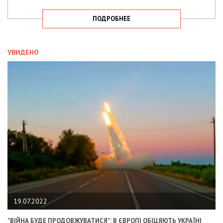
ПОДРОБНЕЕ
УВИДЕНО
19.07.2022
"ВІЙНА БУДЕ ПРОДОВЖУВАТИСЯ": В ЄВРОПІ ОБІЦЯЮТЬ УКРАЇНІ