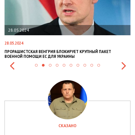
28.05.2024
28.05.2024
22
ПРОРАШИСТСКАЯ ВЕНГРИЯ БЛОКИРУЕТ КРУПНЫЙ ПАКЕТ
Н
ВОЕННОЙ ПОМОЩИ ЕС ДЛЯ УКРАИНЫ
СИ
СКАЗАНО