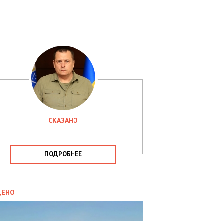
СКАЗАНО
ПОДРОБНЕЕ
ИТИКА
09.05.2025
ДЕНО
СБУ
РИМАЛА
Х