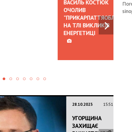
ВАСИЛЬ КОСТЮК
Пого
ОЧОЛИВ
sino
"ПРИКАРПАТТЯОБЛЕНЕРГО"
НА ТЛІ ВИКЛИКІВ
ЕНЕРГЕТИЦІ
28.10.2023
15:51
УГОРЩИНА
ЗАХИЩАЄ