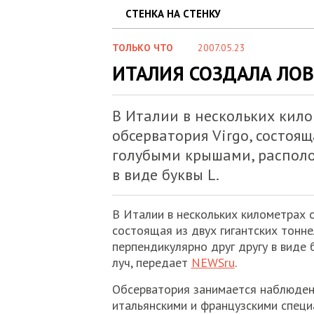
СТЕНКА НА СТЕНКУ
ТОЛЬКО ЧТО
2007.05.23
ИТАЛИЯ СОЗДАЛА ЛО
В Италии в нескольких кил
обсерватория Virgo, состоящ
голубыми крышами, располо
в виде буквы L.
В Италии в нескольких километрах 
состоящая из двух гигантских тонн
перпендикулярно друг другу в виде 
луч, передает
NEWSru
.
Обсерватория занимается наблюден
итальянскими и французскими специ