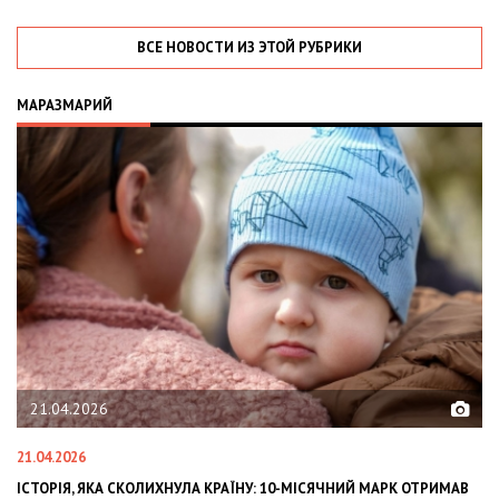
ВСЕ НОВОСТИ ИЗ ЭТОЙ РУБРИКИ
МАРАЗМАРИЙ
02.02.2026
02.02.2026
ОЛИХНУЛА КРАЇНУ: 10-МІСЯЧНИЙ МАРК ОТРИМАВ
OLEKSII ABASOV: HOW 