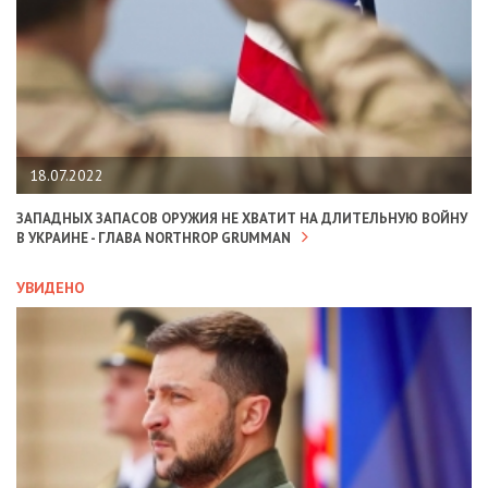
18.07.2022
ЗАПАДНЫХ ЗАПАСОВ ОРУЖИЯ НЕ ХВАТИТ НА ДЛИТЕЛЬНУЮ ВОЙНУ
В УКРАИНЕ - ГЛАВА NORTHROP GRUMMAN
УВИДЕНО