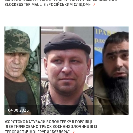
BLOCKBUSTER MALL ІЗ «РОСІЙСЬКИМ СЛІДОМ»
04.08.2026
ЖОРСТОКО КАТУВАЛИ ВОЛОНТЕРКУ В ГОРЛІВЦІ –
ІДЕНТИФІКОВАНО ТРЬОХ ВОЄННИХ ЗЛОЧИНЦІВ ІЗ
ТЕРОРИСТИЧНОЇ ГРУПИ “БЄЗЛЄРА”