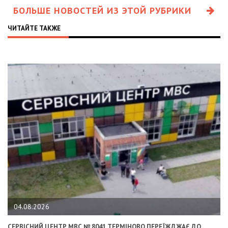
БОЛЬШЕ НОВОСТЕЙ ИЗ ЭТОЙ РУБРИКИ
ЧИТАЙТЕ ТАКЖЕ
04.08.2026
СЕРВІСНИЙ ЦЕНТР МВС № 8041 ТЕРМІНОВО ПЕРЕЇЖДЖАЄ ДО