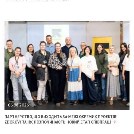
06.08.2026
ПАРТНЕРСТВО, ЩО ВИХОДИТЬ ЗА МЕЖІ ОКРЕМИХ ПРОЄКТІВ:
ZDOROVI ТА IRC РОЗПОЧИНАЮТЬ НОВИЙ ЕТАП СПІВПРАЦІ